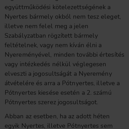
együttműködési kötelezettségének a
Nyertes bármely okból nem tesz eleget,
illetve nem felel meg a jelen
Szabályzatban rögzített bármely
feltételnek, vagy nem kíván élni a
Nyereményével, minden további értesítés
vagy intézkedés nélkül véglegesen
elveszti a jogosultságát a Nyeremény
átvételére és arra a Pótnyertes, illetve a
Pótnyertes kiesése esetén a 2. számú
Pótnyertes szerez jogosultságot.
Abban az esetben, ha az adott héten
egyik Nyertes, illetve Pótnyertes sem