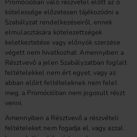
Promócióban való részvétel előtt az ő
kötelessége előzetesen tájékozódni a
Szabályzat rendelkezéseiről, ennek
elmulasztására kötelezettségek
keletkeztetése vagy előnyök szerzése
végett nem hivatkozhat. Amennyiben a
Résztvevő a jelen Szabályzatban foglalt
feltételekkel nem ért egyet, vagy az
abban előírt feltételeknek nem felel
meg, a Promócióban nem jogosult részt
venni.
Amennyiben a Résztvevő a részvételi
feltételeket nem fogadja el, vagy azzal