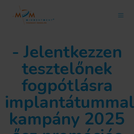
- Jelentkezzen
tesztelőnek
fogpótlásra
implantátumma
kampány 2025