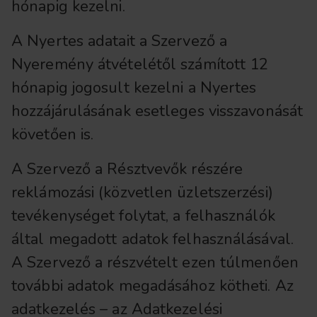
hónapig kezelni.
A Nyertes adatait a Szervező a
Nyeremény átvételétől számított 12
hónapig jogosult kezelni a Nyertes
hozzájárulásának esetleges visszavonását
követően is.
A Szervező a Résztvevők részére
reklámozási (közvetlen üzletszerzési)
tevékenységet folytat, a felhasználók
által megadott adatok felhasználásával.
A Szervező a részvételt ezen túlmenően
további adatok megadásához kötheti. Az
adatkezelés – az Adatkezelési