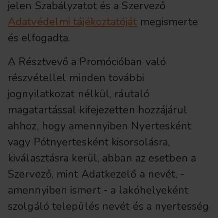
jelen Szabályzatot és a Szervező
Adatvédelmi tájékoztatóját
megismerte
és elfogadta.
A Résztvevő a Promócióban való
részvétellel minden további
jognyilatkozat nélkül, ráutaló
magatartással kifejezetten hozzájárul
ahhoz, hogy amennyiben Nyertesként
vagy Pótnyertesként kisorsolásra,
kiválasztásra kerül, abban az esetben a
Szervező, mint Adatkezelő a nevét, -
amennyiben ismert - a lakóhelyeként
szolgáló település nevét és a nyertesség