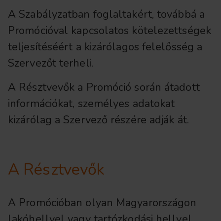
A Szabályzatban foglaltakért, továbbá a
Promócióval kapcsolatos kötelezettségek
teljesítéséért a kizárólagos felelősség a
Szervezőt terheli.
A Résztvevők a Promóció során átadott
információkat, személyes adatokat
kizárólag a Szervező részére adják át.
A Résztvevők
A Promócióban olyan Magyarországon
lakóhellyel vagy tartózkodási hellyel