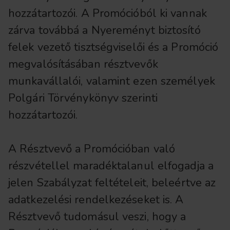
hozzátartozói. A Promócióból ki vannak
zárva továbbá a Nyereményt biztosító
felek vezető tisztségviselői és a Promóció
megvalósításában résztvevők
munkavállalói, valamint ezen személyek
Polgári Törvénykönyv szerinti
hozzátartozói.
A Résztvevő a Promócióban való
részvétellel maradéktalanul elfogadja a
jelen Szabályzat feltételeit, beleértve az
adatkezelési rendelkezéseket is. A
Résztvevő tudomásul veszi, hogy a