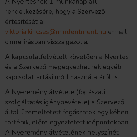
A Nyertesnek 1 munkanap áll
rendelkezésére, hogy a Szervező
értesítését a
viktoria.kincses@mindentment.hu
e-mail
címre írásban visszaigazolja.
A kapcsolatfelvételt követően a Nyertes
és a Szervező megegyezhetnek egyéb
kapcsolattartási mód használatáról is.
A Nyeremény átvétele (fogászati
szolgáltatás igénybevétele) a Szervező
által üzemeltetett fogászatok egyikében
történik, előre egyeztetett időpontokban.
A Nyeremény átvételének helyszínét