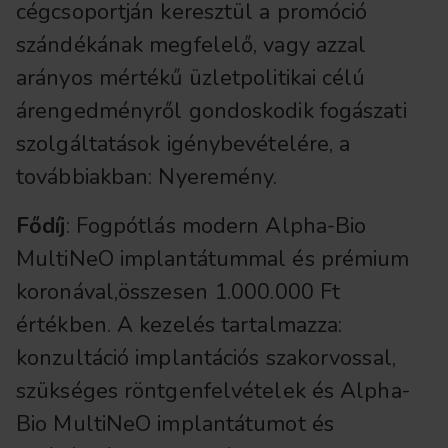
cégcsoportján keresztül a promóció
szándékának megfelelő, vagy azzal
arányos mértékű üzletpolitikai célú
árengedményről gondoskodik fogászati
szolgáltatások igénybevételére, a
továbbiakban: Nyeremény.
Fődíj
: Fogpótlás modern Alpha-Bio
MultiNeO implantátummal és prémium
koronával,összesen 1.000.000 Ft
értékben. A kezelés tartalmazza:
konzultáció implantációs szakorvossal,
szükséges röntgenfelvételek és Alpha-
Bio MultiNeO implantátumot és