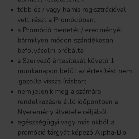
több és / vagy hamis regisztrációval
vett részt a Promócióban;
a Promóció menetét / eredményét
bármilyen módon szándékosan
befolyásolni próbálta;
a Szervező értesítését követő 1
munkanapon belül az értesítést nem
igazolta vissza írásban;
nem jelenik meg a számára
rendelkezésre álló időpontban a
Nyeremény átvétele céljából;
egészségügyi vagy más okból a
promóció tárgyát képező Alpha-Bio