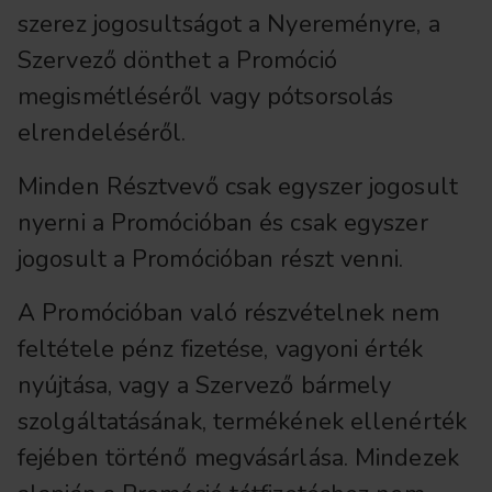
szerez jogosultságot a Nyereményre, a
Szervező dönthet a Promóció
megismétléséről vagy pótsorsolás
elrendeléséről.
Minden Résztvevő csak egyszer jogosult
nyerni a Promócióban és csak egyszer
jogosult a Promócióban részt venni.
A Promócióban való részvételnek nem
feltétele pénz fizetése, vagyoni érték
nyújtása, vagy a Szervező bármely
szolgáltatásának, termékének ellenérték
fejében történő megvásárlása. Mindezek