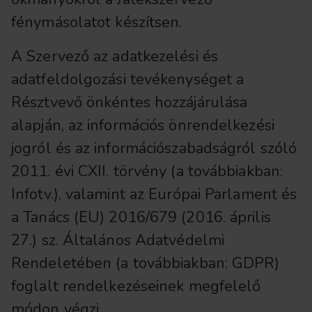
fénymásolatot készítsen.
A Szervező az adatkezelési és
adatfeldolgozási tevékenységet a
Résztvevő önkéntes hozzájárulása
alapján, az információs önrendelkezési
jogról és az információszabadságról szóló
2011. évi CXII. törvény (a továbbiakban:
Infotv.), valamint az Európai Parlament és
a Tanács (EU) 2016/679 (2016. április
27.) sz. Általános Adatvédelmi
Rendeletében (a továbbiakban: GDPR)
foglalt rendelkezéseinek megfelelő
módon végzi.