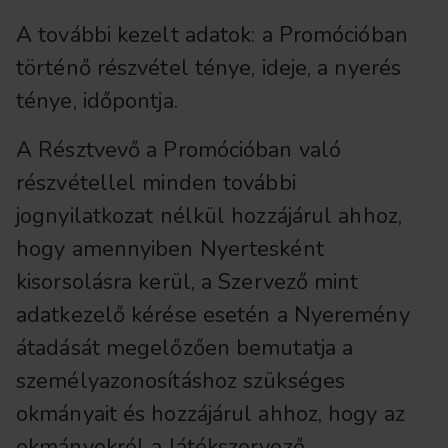
A további kezelt adatok: a Promócióban
történő részvétel ténye, ideje, a nyerés
ténye, időpontja.
A Résztvevő a Promócióban való
részvétellel minden további
jognyilatkozat nélkül hozzájárul ahhoz,
hogy amennyiben Nyertesként
kisorsolásra kerül, a Szervező mint
adatkezelő kérése esetén a Nyeremény
átadását megelőzően bemutatja a
személyazonosításhoz szükséges
okmányait és hozzájárul ahhoz, hogy az
okmányokról a Játékszervező