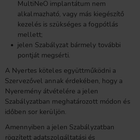
MultiNeO implantátum nem
alkalmazható, vagy más kiegészítő
kezelés is szükséges a fogpótlás
mellett;
jelen Szabályzat bármely további
pontját megsérti.
A Nyertes köteles együttműködni a
Szervezővel annak érdekében, hogy a
Nyeremény átvételére a jelen
Szabályzatban meghatározott módon és
időben sor kerüljön.
Amennyiben a jelen Szabályzatban
rögzített adatszolgáltatási és