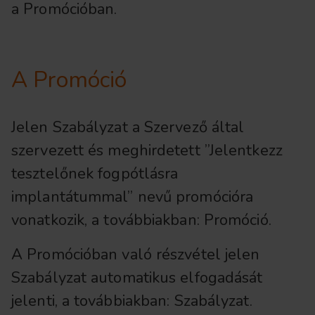
a Promócióban.
A Promóció
Jelen Szabályzat a Szervező által
szervezett és meghirdetett ”Jelentkezz
tesztelőnek fogpótlásra
implantátummal” nevű promócióra
vonatkozik, a továbbiakban: Promóció.
A Promócióban való részvétel jelen
Szabályzat automatikus elfogadását
jelenti, a továbbiakban: Szabályzat.