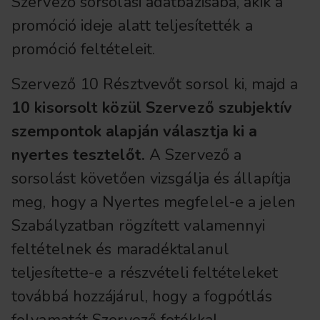
Szervező sorsolási adatbázisába, akik a
promóció ideje alatt teljesítették a
promóció feltételeit.
Szervező 10 Résztvevőt sorsol ki, majd a
10 kisorsolt közül Szervező szubjektív
szempontok alapján választja ki a
nyertes tesztelőt.
A Szervező a
sorsolást követően vizsgálja és állapítja
meg, hogy a Nyertes megfelel-e a jelen
Szabályzatban rögzített valamennyi
feltételnek és maradéktalanul
teljesítette-e a részvételi feltételeket
továbbá hozzájárul, hogy a fogpótlás