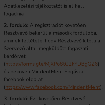
Adatkezelési tájékoztatót is el kell
fogadnia.
2. forduló:
A regisztrációt követően
Résztvevő bekerül a második fordulóba,
aminek feltétele, hogy Résztvevő kitölti a
Szervező által megküldött fogászati
kérdőívet,
(
https://forms.gle/MjXPo8tG2kYDBgGZ6
)
és beköveti MindentMent Fogászat
facebook oldalát
(
https://www.facebook.com/MindentMent
).
3. forduló:
Ezt követően Résztvevő