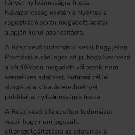
tényét nyilvánosságra hozza.
Névazonosság esetén a Nyertes a
regisztráció során megadott adatai
alapján kerül azonosításra.
A Résztvevő tudomásul veszi, hogy jelen
Promóció elsődleges célja, hogy Szervező
a kérdőívben megadott válaszok, nem
személyes adatokat, kutatási céllal
vizsgálja, a kutatás eredményét
publikálja, nyilvánosságra hozza.
A Résztvevő kifejezetten tudomásul
veszi, hogy nem jogosult
ellenszolgáltatásra az adatainak a