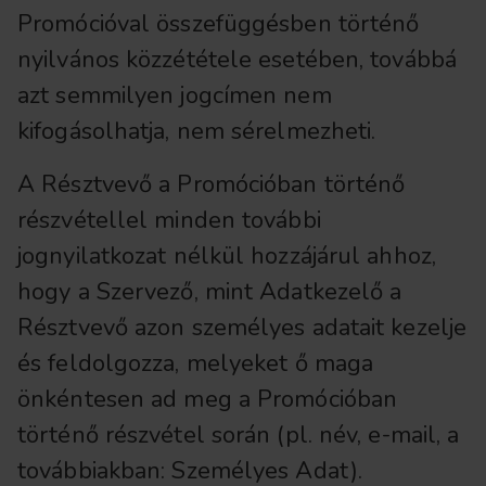
Promócióval összefüggésben történő
nyilvános közzététele esetében, továbbá
azt semmilyen jogcímen nem
kifogásolhatja, nem sérelmezheti.
A Résztvevő a Promócióban történő
részvétellel minden további
jognyilatkozat nélkül hozzájárul ahhoz,
hogy a Szervező, mint Adatkezelő a
Résztvevő azon személyes adatait kezelje
és feldolgozza, melyeket ő maga
önkéntesen ad meg a Promócióban
történő részvétel során (pl. név, e-mail, a
továbbiakban: Személyes Adat).