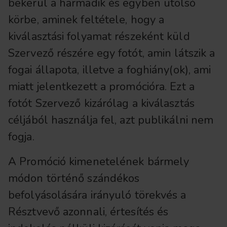
bekerül a harmadik és egyben utolsó
körbe, aminek feltétele, hogy a
kiválasztási folyamat részeként küld
Szervező részére egy fotót, amin látszik a
fogai állapota, illetve a foghiány(ok), ami
miatt jelentkezett a promócióra. Ezt a
fotót Szervező kizárólag a kiválasztás
céljából használja fel, azt publikálni nem
fogja.
A Promóció kimenetelének bármely
módon történő szándékos
befolyásolására irányuló törekvés a
Résztvevő azonnali, értesítés és