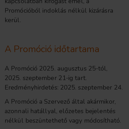
kapcsolatban kifogást emel, a
Promócióból indoklás nélkül kizárásra
kerül.
A Promóció időtartama
A Promóció 2025. augusztus 25-tól,
2025. szeptember 21-ig tart.
Eredményhirdetés: 2025. szeptember 24.
A Promóció a Szervező által akármikor,
azonnali hatállyal, előzetes bejelentés
nélkül beszüntethető vagy módosítható.