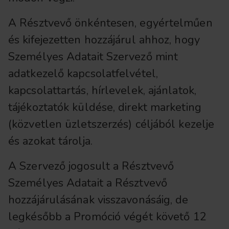
A Résztvevő önkéntesen, egyértelműen
és kifejezetten hozzájárul ahhoz, hogy
Személyes Adatait Szervező mint
adatkezelő kapcsolatfelvétel,
kapcsolattartás, hírlevelek, ajánlatok,
tájékoztatók küldése, direkt marketing
(közvetlen üzletszerzés) céljából kezelje
és azokat tárolja.
A Szervező jogosult a Résztvevő
Személyes Adatait a Résztvevő
hozzájárulásának visszavonásáig, de
legkésőbb a Promóció végét követő 12