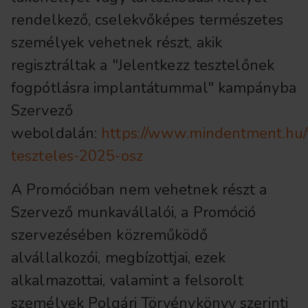
rendelkező, cselekvőképes természetes
személyek vehetnek részt, akik
regisztráltak a "Jelentkezz tesztelőnek
fogpótlásra implantátummal" kampányba
Szervező
weboldalán:
https://www.mindentment.hu/
teszteles-2025-osz
A Promócióban nem vehetnek részt a
Szervező munkavállalói, a Promóció
szervezésében közreműködő
alvállalkozói, megbízottjai, ezek
alkalmazottai, valamint a felsorolt
személyek Polgári Törvénykönyv szerinti