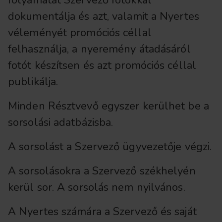
folyamatát Szervező fotókkal
dokumentálja és azt, valamit a Nyertes
véleményét promóciós céllal
felhasználja, a nyeremény átadásáról
fotót készítsen és azt promóciós céllal
publikálja.
Minden Résztvevő egyszer kerülhet be a
sorsolási adatbázisba.
A sorsolást a Szervező ügyvezetője végzi.
A sorsolásokra a Szervező székhelyén
kerül sor. A sorsolás nem nyilvános.
A Nyertes számára a Szervező és saját