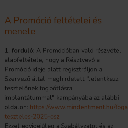
A Promóció feltételei és
menete
1. forduló:
A Promócióban való részvétel
alapfeltétele, hogy a Résztvevő a
Promóció ideje alatt regisztráljon a
Szervező által meghirdetett "Jelentkezz
tesztelőnek fogpótlásra
implantátummal" kampányába az alábbi
oldalon:
https://www.mindentment.hu/foga
teszteles-2025-osz
Ezzel egyidejűleg a Szabályzatot és az