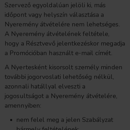
Szervező egyoldalúan jelöli ki, más
időpont vagy helyszín választása a
Nyeremény átvételére nem lehetséges.
A Nyeremény átvételének feltétele,
hogy a Résztvevő jelentkezéskor megadja
a Promócióban használt e-mail címét.
A Nyertesként kisorsolt személy minden
további jogorvoslati lehetőség nélkül,
azonnali hatállyal elveszti a
jogosultságot a Nyeremény átvételére,
amennyiben:
nem felel meg a jelen Szabályzat
bármely feltételének;