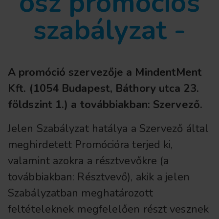
ősz promóciós
szabályzat -
A promóció szervezője a MindentMent
Kft. (1054 Budapest, Báthory utca 23.
földszint 1.) a továbbiakban: Szervező.
Jelen Szabályzat hatálya a Szervező által
meghirdetett Promócióra terjed ki,
valamint azokra a résztvevőkre (a
továbbiakban: Résztvevő), akik a jelen
Szabályzatban meghatározott
feltételeknek megfelelően részt vesznek