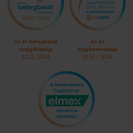
Az év betegbarát
Az év
szolgáltatója
magánrendelője
2023, 2024
2015 / 2016