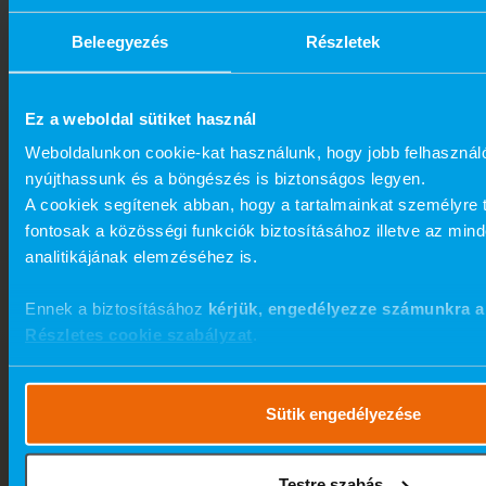
Beleegyezés
Részletek
Ez a weboldal sütiket használ
Weboldalunkon cookie-kat használunk, hogy jobb felhasznál
nyújthassunk és a böngészés is biztonságos legyen.
A cookiek segítenek abban, hogy a tartalmainkat személyre 
fontosak a közösségi funkciók biztosításához illetve az min
analitikájának elemzéséhez is.
Ennek a biztosításához
kérjük, engedélyezze számunkra a
Részletes cookie szabályzat
.
Sütik engedélyezése
Testre szabás