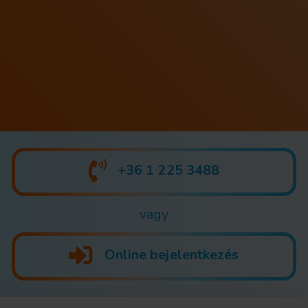
+36 1 225 3488
vagy
Online bejelentkezés