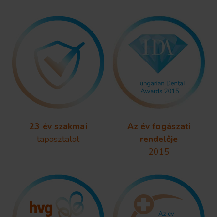
23 év szakmai
Az év fogászati
tapasztalat
rendelője
2015