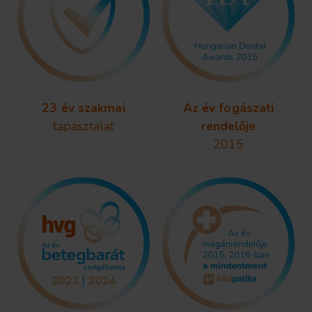
23 év szakmai
Az év fogászati
tapasztalat
rendelője
2015