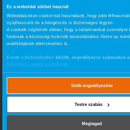
Ez a weboldal sütiket használ
Weboldalunkon cookie-kat használunk, hogy jobb felhasznál
nyújthassunk és a böngészés is biztonságos legyen.
A cookiek segítenek abban, hogy a tartalmainkat személyre 
fontosak a közösségi funkciók biztosításához illetve az min
analitikájának elemzéséhez is.
Ennek a biztosításához
kérjük, engedélyezze számunkra a
Részletes cookie szabályzat
.
Sütik engedélyezése
Testre szabás
Megtagad