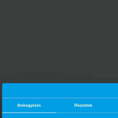
Beleegyezés
Részletek