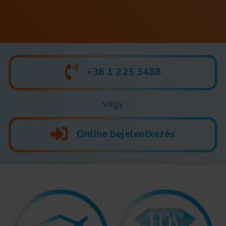
+36 1 225 3488
vagy
Online bejelentkezés