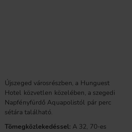
Újszeged városrészben, a Hunguest
Hotel közvetlen közelében, a szegedi
Napfényfürdő Aquapolistól pár perc
sétára található.
Tömegközlekedéssel:
A 32, 70-es