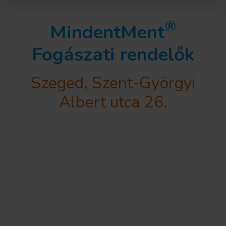
®
MindentMent
Fogászati rendelők
Szeged, Szent-Györgyi
Albert utca 26.