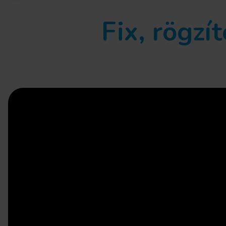
Fix, rögzí