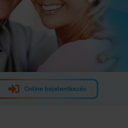
Online bejelentkezés