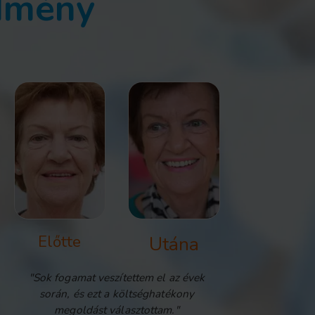
edmény
Előtte
Utána
"Sok fogamat veszítettem el az évek
során, és ezt a költséghatékony
megoldást választottam."