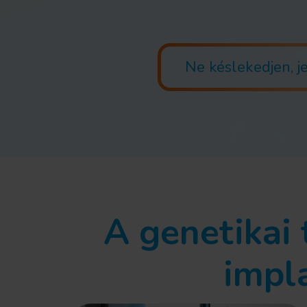
Ne késlekedjen, 
A genetikai 
impl