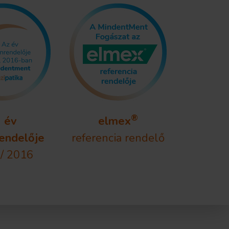
®
 év
elmex
endelője
referencia rendelő
/ 2016