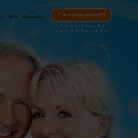
Online
bejelentkezés
ya
GYIK
Kapcsolat
10 helyen - Budapesten,
Szegeden és Kecskeméten