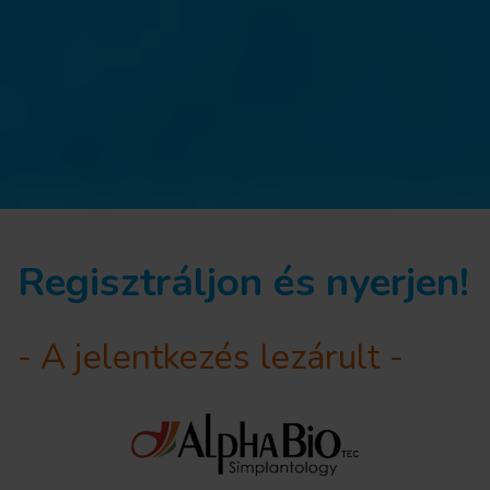
Regisztráljon és nyerjen!
- A jelentkezés lezárult -