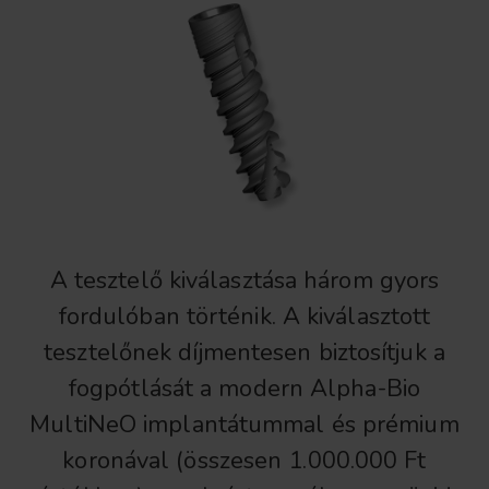
A tesztelő kiválasztása három gyors
fordulóban történik. A kiválasztott
tesztelőnek díjmentesen biztosítjuk a
fogpótlását a modern Alpha-Bio
MultiNeO implantátummal és prémium
koronával (összesen 1.000.000 Ft