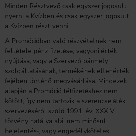
Minden Résztvevő csak egyszer jogosult
nyerni a Kvízben és csak egyszer jogosult
a Kvízben részt venni.
A Promócióban való részvételnek nem
feltétele pénz fizetése, vagyoni érték
nyújtása, vagy a Szervező bármely
szolgáltatásának, termékének ellenérték
fejében történő megvásárlása. Mindezek
alapján a Promóció tétfizetéshez nem
kötött, így nem tartozik a szerencsejáték
szervezéséről szóló 1991. évi XXXIV.
törvény hatálya alá, nem minősül
bejelentés-, vagy engedélyköteles