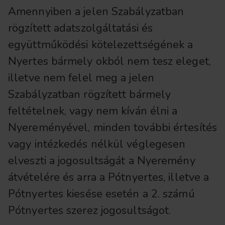
Amennyiben a jelen Szabályzatban
rögzített adatszolgáltatási és
együttműködési kötelezettségének a
Nyertes bármely okból nem tesz eleget,
illetve nem felel meg a jelen
Szabályzatban rögzített bármely
feltételnek, vagy nem kíván élni a
Nyereményével, minden további értesítés
vagy intézkedés nélkül véglegesen
elveszti a jogosultságát a Nyeremény
átvételére és arra a Pótnyertes, illetve a
Pótnyertes kiesése esetén a 2. számú
Pótnyertes szerez jogosultságot.