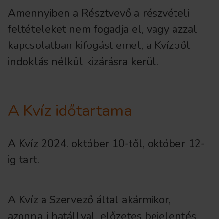
Amennyiben a Résztvevő a részvételi
feltételeket nem fogadja el, vagy azzal
kapcsolatban kifogást emel, a Kvízből
indoklás nélkül kizárásra kerül.
A Kvíz időtartama
A Kvíz 2024. október 10-től, október 12-
ig tart.
A Kvíz a Szervező által akármikor,
azonnali hatállyal, előzetes bejelentés