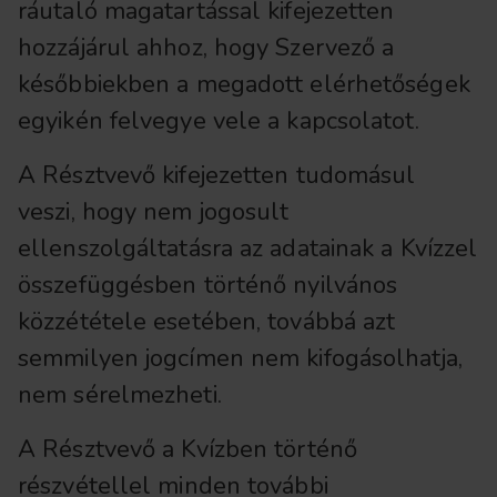
ráutaló magatartással kifejezetten
hozzájárul ahhoz, hogy Szervező a
későbbiekben a megadott elérhetőségek
egyikén felvegye vele a kapcsolatot.
A Résztvevő kifejezetten tudomásul
veszi, hogy nem jogosult
ellenszolgáltatásra az adatainak a Kvízzel
összefüggésben történő nyilvános
közzététele esetében, továbbá azt
semmilyen jogcímen nem kifogásolhatja,
nem sérelmezheti.
A Résztvevő a Kvízben történő
részvétellel minden további