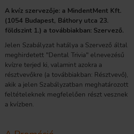
A kvíz szervezője: a MindentMent Kft.
(1054 Budapest, Báthory utca 23.
földszint 1.) a továbbiakban: Szervező.
Jelen Szabályzat hatálya a Szervező által
meghirdetett "Dental Trivia" elnevezésű
kvízre terjed ki, valamint azokra a
résztvevőkre (a továbbiakban: Résztvevő),
akik a jelen Szabályzatban meghatározott
feltételeknek megfelelően részt vesznek
a kvízben.