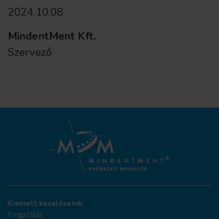
2024.10.08.
MindentMent Kft.
Szervező
Kiemelt kezeléseink:
Fogpótlás