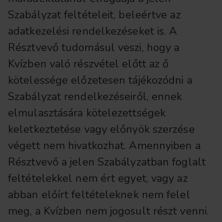
Szabályzat feltételeit, beleértve az
adatkezelési rendelkezéseket is. A
Résztvevő tudomásul veszi, hogy a
Kvízben való részvétel előtt az ő
kötelessége előzetesen tájékozódni a
Szabályzat rendelkezéseiről, ennek
elmulasztására kötelezettségek
keletkeztetése vagy előnyök szerzése
végett nem hivatkozhat. Amennyiben a
Résztvevő a jelen Szabályzatban foglalt
feltételekkel nem ért egyet, vagy az
abban előírt feltételeknek nem felel
meg, a Kvízben nem jogosult részt venni.