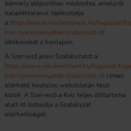
bármely időpontban módosítsa, amelyről
haladéktalanul tájékoztatja
a
https://www.mindentment.hu/fogaszat/fog
kviz-nyeremenyjatek-szabalyzat-dt
Játékosokat a honlapon.
A Szervező jelen Szabályzatot a
https://www.mindentment.hu/fogaszat/fogas
kviz-nyeremenyjatek-szabalyzat-dt
címen
elérhető hivatalos weboldalán teszi
közzé. A Szervező a Kvíz teljes időtartama
alatt itt biztosítja a Szabályzat
elérhetőségét.