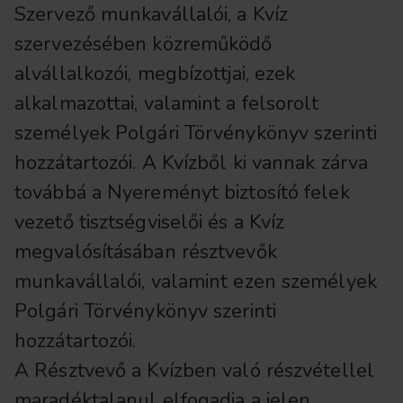
Szervező munkavállalói, a Kvíz
szervezésében közreműködő
alvállalkozói, megbízottjai, ezek
alkalmazottai, valamint a felsorolt
személyek Polgári Törvénykönyv szerinti
hozzátartozói. A Kvízből ki vannak zárva
továbbá a Nyereményt biztosító felek
vezető tisztségviselői és a Kvíz
megvalósításában résztvevők
munkavállalói, valamint ezen személyek
Polgári Törvénykönyv szerinti
hozzátartozói.
A Résztvevő a Kvízben való részvétellel
maradéktalanul elfogadja a jelen