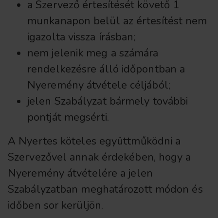
a Szervező értesítését követő 1
munkanapon belül az értesítést nem
igazolta vissza írásban;
nem jelenik meg a számára
rendelkezésre álló időpontban a
Nyeremény átvétele céljából;
jelen Szabályzat bármely további
pontját megsérti.
A Nyertes köteles együttműködni a
Szervezővel annak érdekében, hogy a
Nyeremény átvételére a jelen
Szabályzatban meghatározott módon és
időben sor kerüljön.