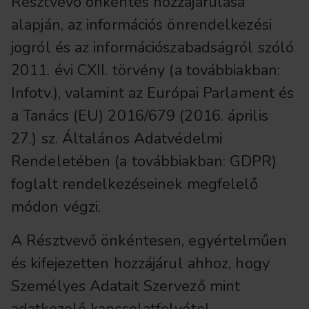
Résztvevő önkéntes hozzájárulása
alapján, az információs önrendelkezési
jogról és az információszabadságról szóló
2011. évi CXII. törvény (a továbbiakban:
Infotv.), valamint az Európai Parlament és
a Tanács (EU) 2016/679 (2016. április
27.) sz. Általános Adatvédelmi
Rendeletében (a továbbiakban: GDPR)
foglalt rendelkezéseinek megfelelő
módon végzi.
A Résztvevő önkéntesen, egyértelműen
és kifejezetten hozzájárul ahhoz, hogy
Személyes Adatait Szervező mint