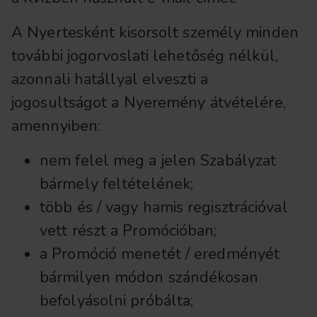
A Nyertesként kisorsolt személy minden
további jogorvoslati lehetőség nélkül,
azonnali hatállyal elveszti a
jogosultságot a Nyeremény átvételére,
amennyiben:
nem felel meg a jelen Szabályzat
bármely feltételének;
több és / vagy hamis regisztrációval
vett részt a Promócióban;
a Promóció menetét / eredményét
bármilyen módon szándékosan
befolyásolni próbálta;