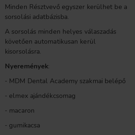
Minden Résztvevő egyszer kerülhet be a
sorsolási adatbázisba.
A sorsolás minden helyes válaszadás
követően automatikusan kerül
kisorsolásra.
Nyeremények
:
- MDM Dental Academy szakmai belépő
- elmex ajándékcsomag
- macaron
- gumikacsa