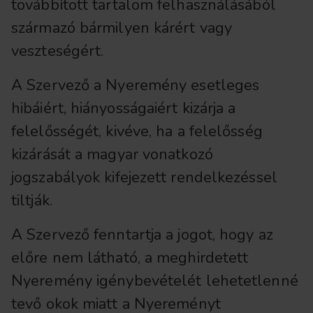
továbbított tartalom felhasználásából
származó bármilyen kárért vagy
veszteségért.
A Szervező a Nyeremény esetleges
hibáiért, hiányosságaiért kizárja a
felelősségét, kivéve, ha a felelősség
kizárását a magyar vonatkozó
jogszabályok kifejezett rendelkezéssel
tiltják.
A Szervező fenntartja a jogot, hogy az
előre nem látható, a meghirdetett
Nyeremény igénybevételét lehetetlenné
tevő okok miatt a Nyereményt