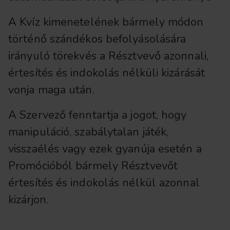
A Kvíz kimenetelének bármely módon
történő szándékos befolyásolására
irányuló törekvés a Résztvevő azonnali,
értesítés és indokolás nélküli kizárását
vonja maga után.
A Szervező fenntartja a jogot, hogy
manipuláció, szabálytalan játék,
visszaélés vagy ezek gyanúja esetén a
Promócióból bármely Résztvevőt
értesítés és indokolás nélkül azonnal
kizárjon.