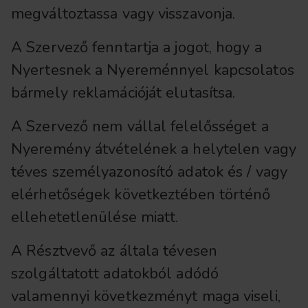
megváltoztassa vagy visszavonja.
A Szervező fenntartja a jogot, hogy a
Nyertesnek a Nyereménnyel kapcsolatos
bármely reklamációját elutasítsa.
A Szervező nem vállal felelősséget a
Nyeremény átvételének a helytelen vagy
téves személyazonosító adatok és / vagy
elérhetőségek következtében történő
ellehetetlenülése miatt.
A Résztvevő az általa tévesen
szolgáltatott adatokból adódó
valamennyi következményt maga viseli,