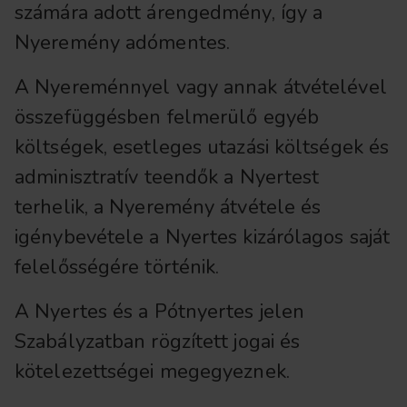
számára adott árengedmény, így a
Nyeremény adómentes.
A Nyereménnyel vagy annak átvételével
összefüggésben felmerülő egyéb
költségek, esetleges utazási költségek és
adminisztratív teendők a Nyertest
terhelik, a Nyeremény átvétele és
igénybevétele a Nyertes kizárólagos saját
felelősségére történik.
A Nyertes és a Pótnyertes jelen
Szabályzatban rögzített jogai és
kötelezettségei megegyeznek.