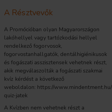
A Résztvevők
A Promócióban olyan Magyarországon
lakóhellyel vagy tartózkodási hellyel
rendelkező fogorvosok,
fogorvostanhallgatók, dentálhigiénikusok
és fogászati asszisztensek vehetnek részt,
akik megválaszolták a fogászati szakmai
kvíz kérdést a következő
weboldalon: https://www.mindentment.hu/
quiz-jatek
A Kvízben nem vehetnek részt a