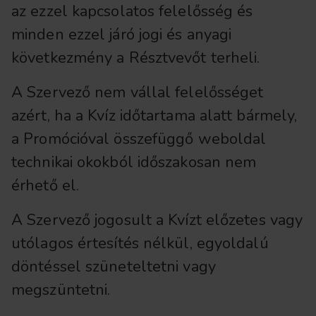
az ezzel kapcsolatos felelősség és
minden ezzel járó jogi és anyagi
következmény a Résztvevőt terheli.
A Szervező nem vállal felelősséget
azért, ha a Kvíz időtartama alatt bármely,
a Promócióval összefüggő weboldal
technikai okokból időszakosan nem
érhető el.
A Szervező jogosult a Kvízt előzetes vagy
utólagos értesítés nélkül, egyoldalú
döntéssel szüneteltetni vagy
megszüntetni.