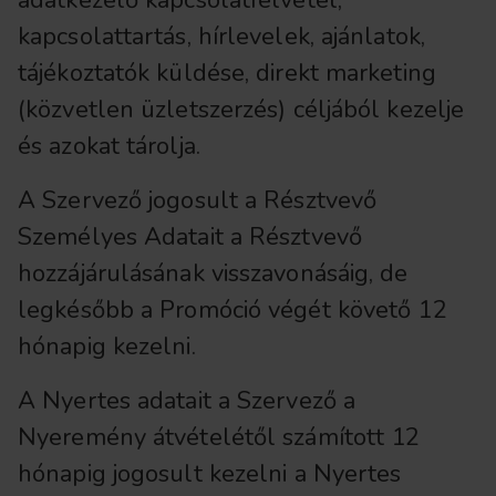
adatkezelő kapcsolatfelvétel,
kapcsolattartás, hírlevelek, ajánlatok,
tájékoztatók küldése, direkt marketing
(közvetlen üzletszerzés) céljából kezelje
és azokat tárolja.
A Szervező jogosult a Résztvevő
Személyes Adatait a Résztvevő
hozzájárulásának visszavonásáig, de
legkésőbb a Promóció végét követő 12
hónapig kezelni.
A Nyertes adatait a Szervező a
Nyeremény átvételétől számított 12
hónapig jogosult kezelni a Nyertes