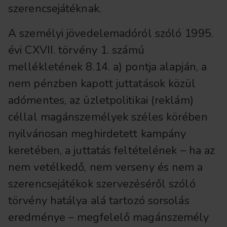
szerencsejátéknak.
A személyi jövedelemadóról szóló 1995.
évi CXVII. törvény 1. számú
mellékletének 8.14. a) pontja alapján, a
nem pénzben kapott juttatások közül
adómentes, az üzletpolitikai (reklám)
céllal magánszemélyek széles körében
nyilvánosan meghirdetett kampány
keretében, a juttatás feltételének – ha az
nem vetélkedő, nem verseny és nem a
szerencsejátékok szervezéséről szóló
törvény hatálya alá tartozó sorsolás
eredménye – megfelelő magánszemély