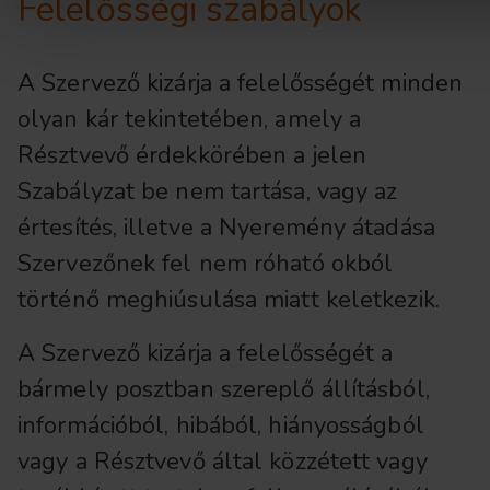
Felelősségi szabályok
A Szervező kizárja a felelősségét minden
olyan kár tekintetében, amely a
Résztvevő érdekkörében a jelen
Szabályzat be nem tartása, vagy az
értesítés, illetve a Nyeremény átadása
Szervezőnek fel nem róható okból
történő meghiúsulása miatt keletkezik.
A Szervező kizárja a felelősségét a
bármely posztban szereplő állításból,
információból, hibából, hiányosságból
vagy a Résztvevő által közzétett vagy