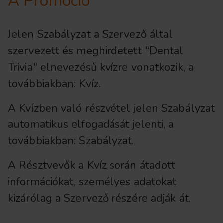
A Promóció
Jelen Szabályzat a Szervező által
szervezett és meghirdetett "Dental
Trivia" elnevezésű kvízre vonatkozik, a
továbbiakban: Kvíz.
A Kvízben való részvétel jelen Szabályzat
automatikus elfogadását jelenti, a
továbbiakban: Szabályzat.
A Résztvevők a Kvíz során átadott
információkat, személyes adatokat
kizárólag a Szervező részére adják át.