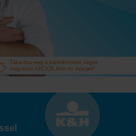
Takarítsa meg a különbözetet,
vegye
meg most
AKCIÓS áron és nyerjen!
ssel