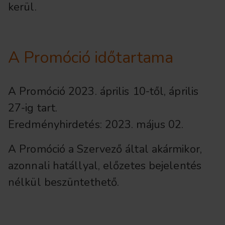
kerül.
A Promóció időtartama
A Promóció 2023. április 10-től, április
27-ig tart.
Eredményhirdetés: 2023. május 02.
A Promóció a Szervező által akármikor,
azonnali hatállyal, előzetes bejelentés
nélkül beszüntethető.