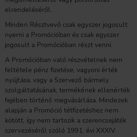
elrendeléséről.
Minden Résztvevő csak egyszer jogosult
nyerni a Promócióban és csak egyszer
jogosult a Promócióban részt venni.
A Promócióban való részvételnek nem
feltétele pénz fizetése, vagyoni érték
nyújtása, vagy a Szervező bármely
szolgáltatásának, termékének ellenérték
fejében történő megvásárlása. Mindezek
alapján a Promóció tétfizetéshez nem
kötött, így nem tartozik a szerencsejáték
szervezéséről szóló 1991. évi XXXIV.