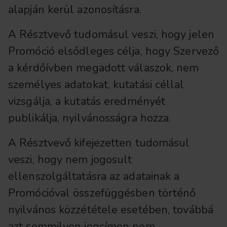
alapján kerül azonosításra.
A Résztvevő tudomásul veszi, hogy jelen
Promóció elsődleges célja, hogy Szervező
a kérdőívben megadott válaszok, nem
személyes adatokat, kutatási céllal
vizsgálja, a kutatás eredményét
publikálja, nyilvánosságra hozza.
A Résztvevő kifejezetten tudomásul
veszi, hogy nem jogosult
ellenszolgáltatásra az adatainak a
Promócióval összefüggésben történő
nyilvános közzététele esetében, továbbá
azt semmilyen jogcímen nem