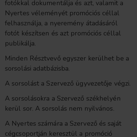
fotókkal dokumentálja és azt, valamit a
Nyertes véleményét promóciós céllal
felhasználja, a nyeremény átadásáról
fotót készítsen és azt promóciós céllal
publikálja.
Minden Résztvevő egyszer kerülhet be a
sorsolási adatbázisba.
A sorsolást a Szervező ügyvezetője végzi.
A sorsolásokra a Szervező székhelyén
kerül sor. A sorsolás nem nyilvános.
A Nyertes számára a Szervező és saját
cégcsoportján keresztül a promóció