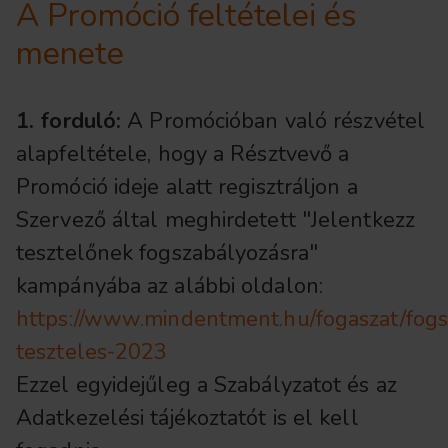
A Promóció feltételei és
menete
1. forduló:
A Promócióban való részvétel
alapfeltétele, hogy a Résztvevő a
Promóció ideje alatt regisztráljon a
Szervező által meghirdetett "Jelentkezz
tesztelőnek fogszabályozásra"
kampányába az alábbi oldalon:
https://www.mindentment.hu/fogaszat/fogs
teszteles-2023
Ezzel egyidejűleg a Szabályzatot és az
Adatkezelési tájékoztatót is el kell