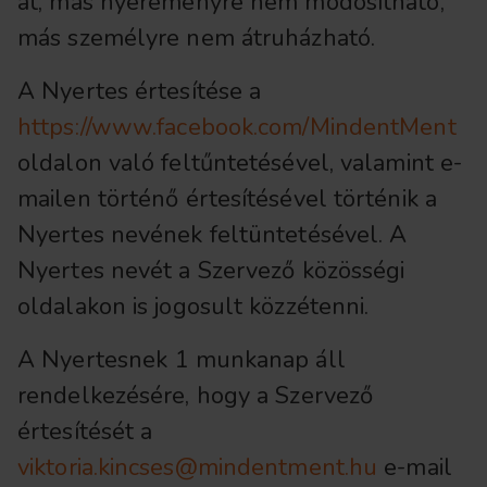
át, más nyereményre nem módosítható,
más személyre nem átruházható.
A Nyertes értesítése a
https://www.facebook.com/MindentMent
oldalon való feltűntetésével, valamint e-
mailen történő értesítésével történik a
Nyertes nevének feltüntetésével. A
Nyertes nevét a Szervező közösségi
oldalakon is jogosult közzétenni.
A Nyertesnek 1 munkanap áll
rendelkezésére, hogy a Szervező
értesítését a
viktoria.kincses@mindentment.hu
e-mail