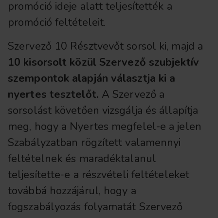
promóció ideje alatt teljesítették a
promóció feltételeit.
Szervező 10 Résztvevőt sorsol ki, majd a
10 kisorsolt közül Szervező szubjektív
szempontok alapján választja ki a
nyertes tesztelőt.
A Szervező a
sorsolást követően vizsgálja és állapítja
meg, hogy a Nyertes megfelel-e a jelen
Szabályzatban rögzített valamennyi
feltételnek és maradéktalanul
teljesítette-e a részvételi feltételeket
továbbá hozzájárul, hogy a
fogszabályozás folyamatát Szervező