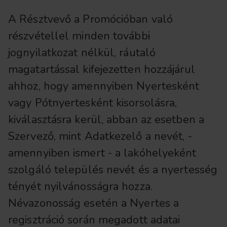
A Résztvevő a Promócióban való
részvétellel minden további
jognyilatkozat nélkül, ráutaló
magatartással kifejezetten hozzájárul
ahhoz, hogy amennyiben Nyertesként
vagy Pótnyertesként kisorsolásra,
kiválasztásra kerül, abban az esetben a
Szervező, mint Adatkezelő a nevét, -
amennyiben ismert - a lakóhelyeként
szolgáló település nevét és a nyertesség
tényét nyilvánosságra hozza.
Névazonosság esetén a Nyertes a
regisztráció során megadott adatai