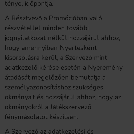
ténye, időpontja.
A Résztvevő a Promócióban való
részvétellel minden további
jognyilatkozat nélkül hozzájárul ahhoz,
hogy amennyiben Nyertesként
kisorsolásra kerül, a Szervező mint
adatkezelő kérése esetén a Nyeremény
átadását megelőzően bemutatja a
személyazonosításhoz szükséges
okmányait és hozzájárul ahhoz, hogy az
okmányokról a Játékszervező
fénymásolatot készítsen.
A Szervező az adatkezelési és