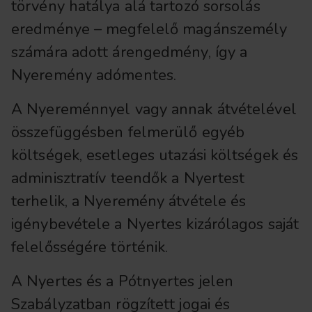
törvény hatálya alá tartozó sorsolás
eredménye – megfelelő magánszemély
számára adott árengedmény, így a
Nyeremény adómentes.
A Nyereménnyel vagy annak átvételével
összefüggésben felmerülő egyéb
költségek, esetleges utazási költségek és
adminisztratív teendők a Nyertest
terhelik, a Nyeremény átvétele és
igénybevétele a Nyertes kizárólagos saját
felelősségére történik.
A Nyertes és a Pótnyertes jelen
Szabályzatban rögzített jogai és