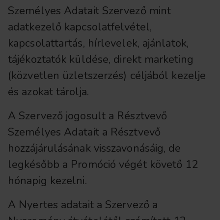
Személyes Adatait Szervező mint
adatkezelő kapcsolatfelvétel,
kapcsolattartás, hírlevelek, ajánlatok,
tájékoztatók küldése, direkt marketing
(közvetlen üzletszerzés) céljából kezelje
és azokat tárolja.
A Szervező jogosult a Résztvevő
Személyes Adatait a Résztvevő
hozzájárulásának visszavonásáig, de
legkésőbb a Promóció végét követő 12
hónapig kezelni.
A Nyertes adatait a Szervező a