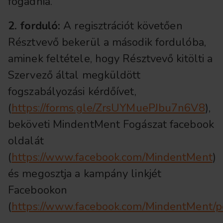
fogadnia.
2. forduló:
A regisztrációt követően
Résztvevő bekerül a második fordulóba,
aminek feltétele, hogy Résztvevő kitölti a
Szervező által megküldött
fogszabályozási kérdőívet,
(
https://forms.gle/ZrsUYMuePJbu7n6V8
),
beköveti MindentMent Fogászat facebook
oldalát
(
https://www.facebook.com/MindentMent
)
és megosztja a kampány linkjét
Facebookon
(
https://www.facebook.com/MindentMen