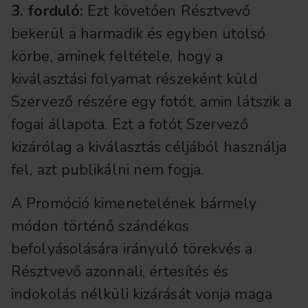
3. forduló:
Ezt követően Résztvevő
bekerül a harmadik és egyben utolsó
körbe, aminek feltétele, hogy a
kiválasztási folyamat részeként küld
Szervező részére egy fotót, amin látszik a
fogai állapota. Ezt a fotót Szervező
kizárólag a kiválasztás céljából használja
fel, azt publikálni nem fogja.
A Promóció kimenetelének bármely
módon történő szándékos
befolyásolására irányuló törekvés a
Résztvevő azonnali, értesítés és
indokolás nélküli kizárását vonja maga