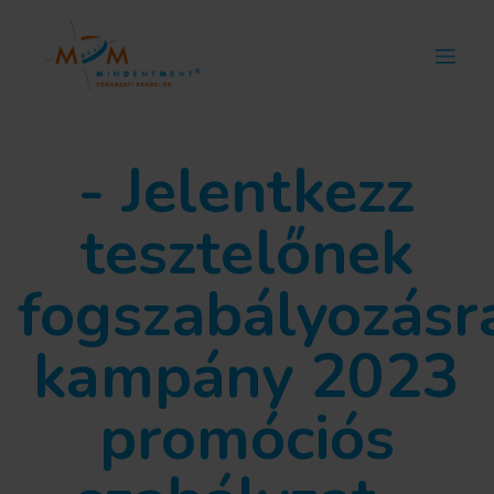
- Jelentkezz
tesztelőnek
fogszabályozásr
kampány 2023
promóciós