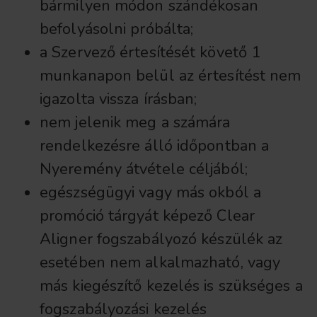
bármilyen módon szándékosan
befolyásolni próbálta;
a Szervező értesítését követő 1
munkanapon belül az értesítést nem
igazolta vissza írásban;
nem jelenik meg a számára
rendelkezésre álló időpontban a
Nyeremény átvétele céljából;
egészségügyi vagy más okból a
promóció tárgyát képező Clear
Aligner fogszabályozó készülék az
esetében nem alkalmazható, vagy
más kiegészítő kezelés is szükséges a
fogszabályozási kezelés