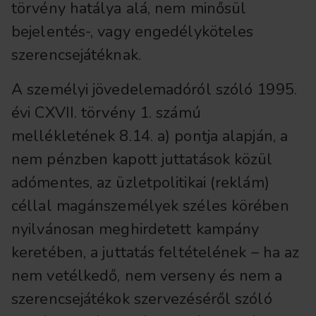
törvény hatálya alá, nem minősül
bejelentés-, vagy engedélyköteles
szerencsejátéknak.
A személyi jövedelemadóról szóló 1995.
évi CXVII. törvény 1. számú
mellékletének 8.14. a) pontja alapján, a
nem pénzben kapott juttatások közül
adómentes, az üzletpolitikai (reklám)
céllal magánszemélyek széles körében
nyilvánosan meghirdetett kampány
keretében, a juttatás feltételének – ha az
nem vetélkedő, nem verseny és nem a
szerencsejátékok szervezéséről szóló