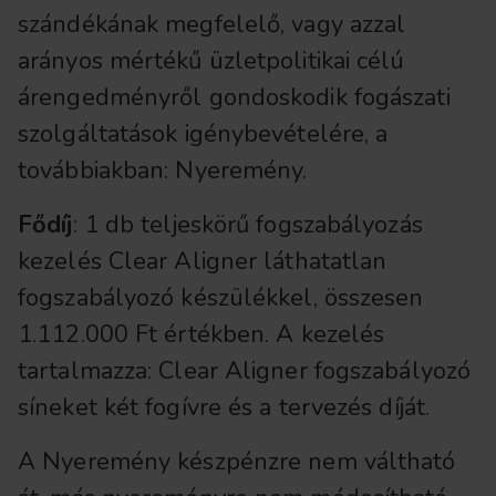
szándékának megfelelő, vagy azzal
arányos mértékű üzletpolitikai célú
árengedményről gondoskodik fogászati
szolgáltatások igénybevételére, a
továbbiakban: Nyeremény.
Fődíj
: 1 db teljeskörű fogszabályozás
kezelés Clear Aligner láthatatlan
fogszabályozó készülékkel, összesen
1.112.000 Ft értékben. A kezelés
tartalmazza: Clear Aligner fogszabályozó
síneket két fogívre és a tervezés díját.
A Nyeremény készpénzre nem váltható