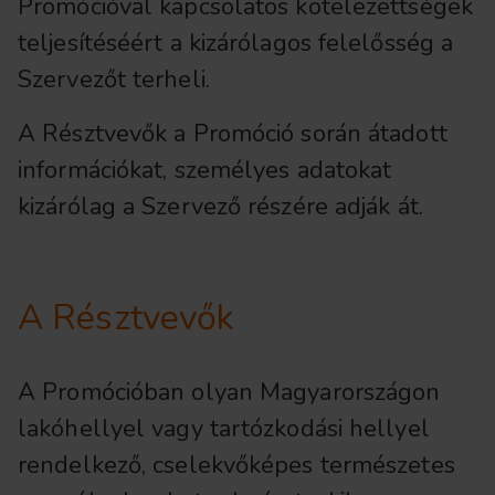
Promócióval kapcsolatos kötelezettségek
teljesítéséért a kizárólagos felelősség a
Szervezőt terheli.
A Résztvevők a Promóció során átadott
információkat, személyes adatokat
kizárólag a Szervező részére adják át.
A Résztvevők
A Promócióban olyan Magyarországon
lakóhellyel vagy tartózkodási hellyel
rendelkező, cselekvőképes természetes