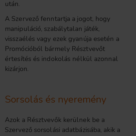
után.
A Szervező fenntartja a jogot, hogy
manipuláció, szabálytalan játék,
visszaélés vagy ezek gyanúja esetén a
Promócióból bármely Résztvevőt
értesítés és indokolás nélkül azonnal
kizárjon.
Sorsolás és nyeremény
Azok a Résztvevők kerülnek be a
Szervező sorsolási adatbázisába, akik a