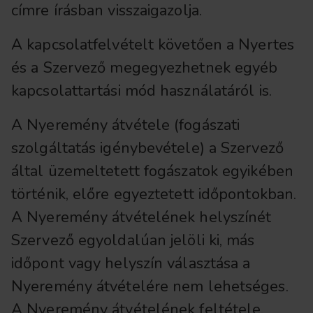
címre írásban visszaigazolja.
A kapcsolatfelvételt követően a Nyertes
és a Szervező megegyezhetnek egyéb
kapcsolattartási mód használatáról is.
A Nyeremény átvétele (fogászati
szolgáltatás igénybevétele) a Szervező
által üzemeltetett fogászatok egyikében
történik, előre egyeztetett időpontokban.
A Nyeremény átvételének helyszínét
Szervező egyoldalúan jelöli ki, más
időpont vagy helyszín választása a
Nyeremény átvételére nem lehetséges.
A Nyeremény átvételének feltétele,