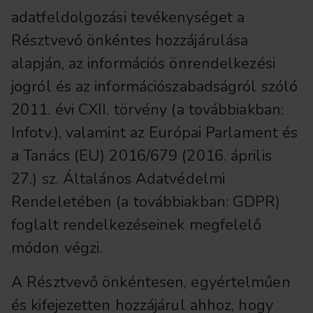
adatfeldolgozási tevékenységet a
Résztvevő önkéntes hozzájárulása
alapján, az információs önrendelkezési
jogról és az információszabadságról szóló
2011. évi CXII. törvény (a továbbiakban:
Infotv.), valamint az Európai Parlament és
a Tanács (EU) 2016/679 (2016. április
27.) sz. Általános Adatvédelmi
Rendeletében (a továbbiakban: GDPR)
foglalt rendelkezéseinek megfelelő
módon végzi.
A Résztvevő önkéntesen, egyértelműen
és kifejezetten hozzájárul ahhoz, hogy