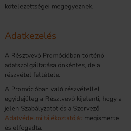
kötelezettségei megegyeznek.
Adatkezelés
A Résztvevő Promócióban történő
adatszolgáltatása önkéntes, de a
részvétel feltétele.
A Promócióban való részvétellel
egyidejűleg a Résztvevő kijelenti, hogy a
jelen Szabályzatot és a Szervező
Adatvédelmi tájékoztatóját
megismerte
és elfogadta.