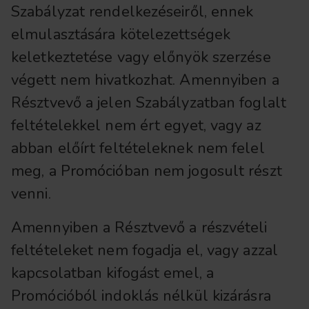
Szabályzat rendelkezéseiről, ennek
elmulasztására kötelezettségek
keletkeztetése vagy előnyök szerzése
végett nem hivatkozhat. Amennyiben a
Résztvevő a jelen Szabályzatban foglalt
feltételekkel nem ért egyet, vagy az
abban előírt feltételeknek nem felel
meg, a Promócióban nem jogosult részt
venni.
Amennyiben a Résztvevő a részvételi
feltételeket nem fogadja el, vagy azzal
kapcsolatban kifogást emel, a
Promócióból indoklás nélkül kizárásra