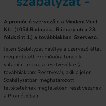
szabályzat -
A promóció szervezője a MindentMent
Kft. (1054 Budapest, Báthory utca 23.
földszint 1.) a továbbiakban: Szervező.
Jelen Szabályzat hatálya a Szervező által
meghirdetett Promócióra terjed ki,
valamint azokra a résztvevőkre (a
továbbiakban: Résztvevő), akik a jelen
Szabályzatban meghatározott
feltételeknek megfelelően részt vesznek
a Promócióban.