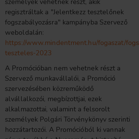
személyek vehetnek részt, akik
regisztráltak a "Jelentkezz tesztelőnek
fogszabályozásra" kampányba Szervező
weboldalán:
https://www.mindentment.hu/fogaszat/fogs
teszteles-2023
A Promócióban nem vehetnek részt a
Szervező munkavállalói, a Promóció
szervezésében közreműködő
alvállalkozói, megbízottjai, ezek
alkalmazottai, valamint a felsorolt
személyek Polgári Törvénykönyv szerinti
hozzátartozói. A Promócióból ki vannak