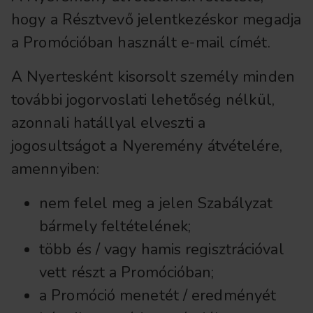
hogy a Résztvevő jelentkezéskor megadja
a Promócióban használt e-mail címét.
A Nyertesként kisorsolt személy minden
további jogorvoslati lehetőség nélkül,
azonnali hatállyal elveszti a
jogosultságot a Nyeremény átvételére,
amennyiben:
nem felel meg a jelen Szabályzat
bármely feltételének;
több és / vagy hamis regisztrációval
vett részt a Promócióban;
a Promóció menetét / eredményét