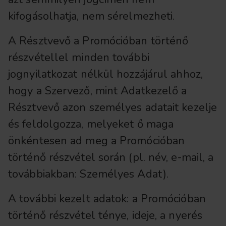
kifogásolhatja, nem sérelmezheti.
A Résztvevő a Promócióban történő
részvétellel minden további
jognyilatkozat nélkül hozzájárul ahhoz,
hogy a Szervező, mint Adatkezelő a
Résztvevő azon személyes adatait kezelje
és feldolgozza, melyeket ő maga
önkéntesen ad meg a Promócióban
történő részvétel során (pl. név, e-mail, a
továbbiakban: Személyes Adat).
A további kezelt adatok: a Promócióban
történő részvétel ténye, ideje, a nyerés