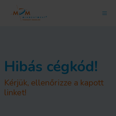
Hibás cégkód!
Kérjük, ellenőrizze a kapott
linket!