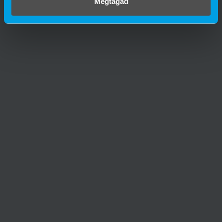
Megtagad