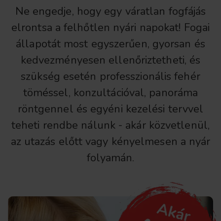
Ne engedje, hogy egy váratlan fogfájás
elrontsa a felhőtlen nyári napokat! Fogai
állapotát most egyszerűen, gyorsan és
kedvezményesen ellenőriztetheti, és
szükség esetén professzionális fehér
töméssel, konzultációval, panoráma
röntgennel és egyéni kezelési tervvel
teheti rendbe nálunk - akár közvetlenül,
az utazás előtt vagy kényelmesen a nyár
folyamán.