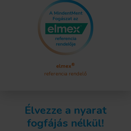
®
elmex
referencia rendelő
Élvezze a nyarat
fogfájás nélkül!