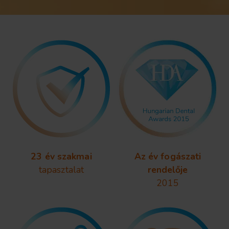
23 év szakmai
Az év fogászati
tapasztalat
rendelője
2015