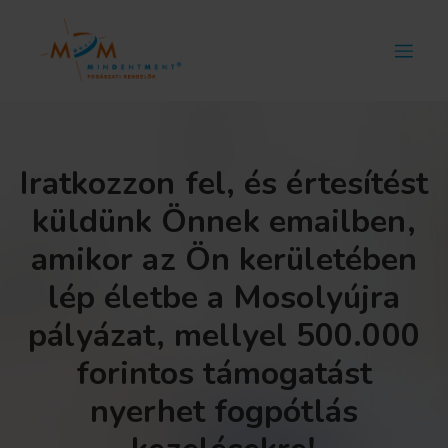
Iratkozzon fel, és értesítést
küldünk Önnek emailben,
amikor az Ön kerületében
lép életbe a Mosolyújra
pályázat, mellyel 500.000
forintos támogatást
nyerhet fogpótlás