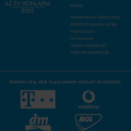
Karrier
Adatkezelési tájékoztat
ó
Adatfeldolgozók listája
Impresszum
Compliance
Cookie szabályzat
Hírlevél leiratkozás
Néhány cég, akik fogászatunk mellett döntöttek: