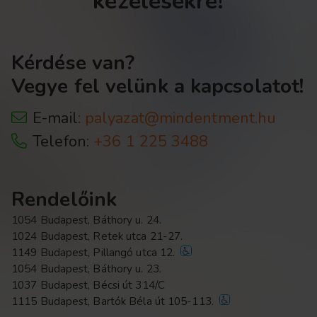
kezelésekre!
Kérdése van?
Vegye fel velünk a kapcsolatot!
E-mail:
palyazat@mindentment.hu
Telefon:
+36 1 225 3488
Rendelőink
1054 Budapest, Báthory u. 24.
1024 Budapest, Retek utca 21-27.
1149 Budapest, Pillangó utca 12.
1054 Budapest, Báthory u. 23.
1037 Budapest, Bécsi út 314/C
1115 Budapest, Bartók Béla út 105-113.