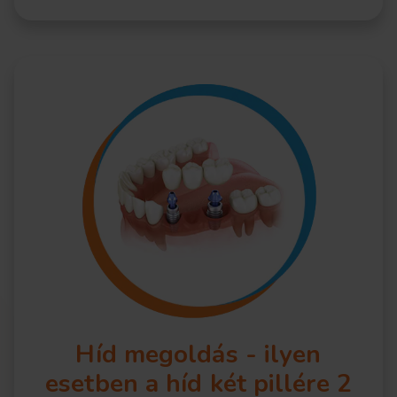
Híd megoldás - ilyen
esetben a híd két pillére 2