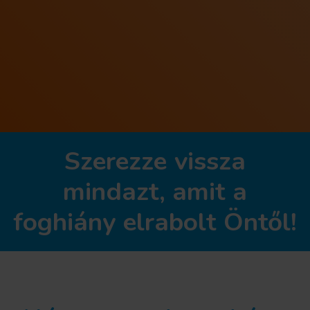
Szerezze vissza
mindazt, amit a
foghiány elrabolt Öntől!