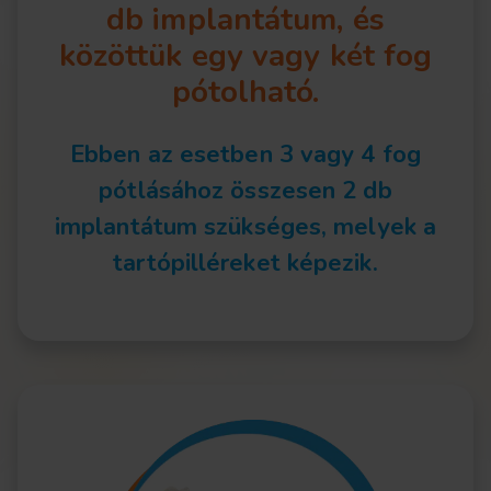
db implantátum, és
közöttük egy vagy két fog
pótolható.
Ebben az esetben 3 vagy 4 fog
pótlásához összesen 2 db
implantátum szükséges, melyek a
tartópilléreket képezik.