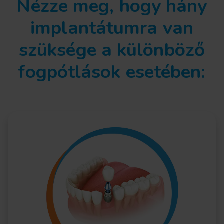
Nézze meg, hogy hány
implantátumra van
szüksége a különböző
fogpótlások esetében: