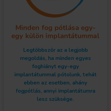
Minden fog pótlása egy-
egy külön implantátummal
Legtöbbször az a legjobb
megoldás, ha minden egyes
foghiányt egy-egy
implantátummal pótolunk, tehát
ebben az esetben, ahány
fogpótlás, annyi implantátumra
lesz szüksége.