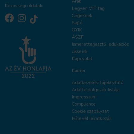
Árak
Közösségi oldalak:
Legyen VIP tag
Cégeknek
Sajtó
GYIK
ÁSZF
Ismeretterjesztő, edukációs
cikkeink
Kapcsolat
Karrier
Adatkezelési tájékoztat
ó
Adatfeldolgozók listája
Impresszum
Compliance
Cookie szabályzat
Hírlevél leiratkozás