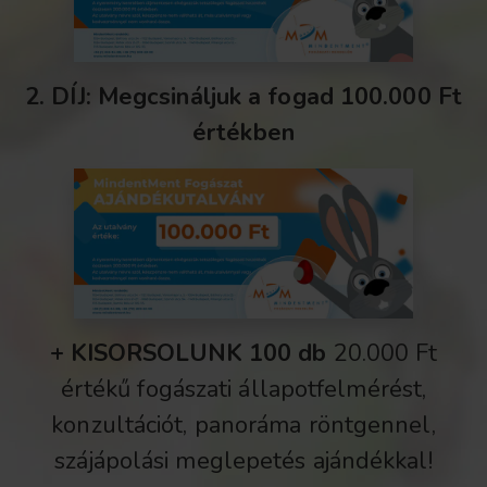
2. DÍJ: Megcsináljuk a fogad 100.000 Ft
értékben
+ KISORSOLUNK 100 db
20.000 Ft
értékű fogászati állapotfelmérést,
konzultációt, panoráma röntgennel,
szájápolási meglepetés ajándékkal!