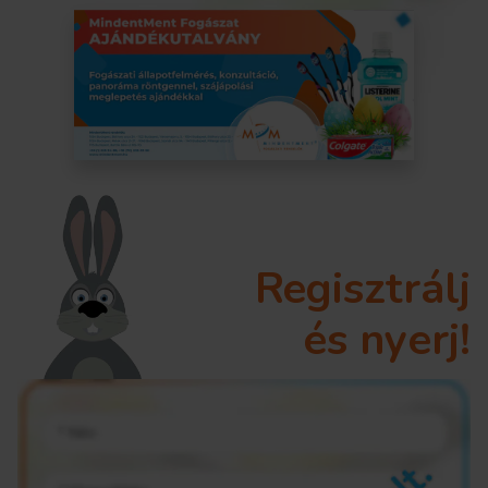
Regisztrálj
és nyerj!