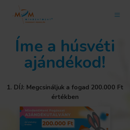
Íme a húsvéti
ajándékod!
1. DÍJ: Megcsináljuk a fogad 200.000 Ft
értékben