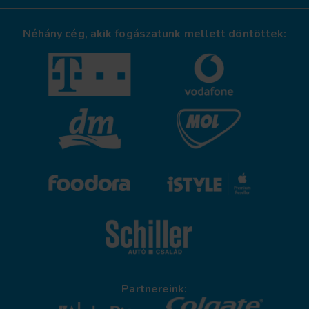
Néhány cég, akik fogászatunk mellett döntöttek:
Partnereink: