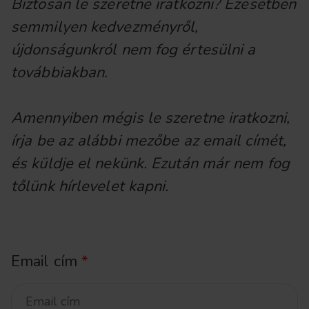
Biztosan le szeretne iratkozni? Ezesetben
semmilyen kedvezményről,
újdonságunkról nem fog értesülni a
továbbiakban.
Amennyiben mégis le szeretne iratkozni,
írja be az alábbi mezőbe az email címét,
és küldje el nekünk. Ezután már nem fog
tőlünk hírlevelet kapni.
Email cím