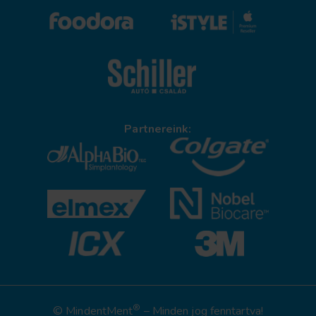
Partnereink:
®
© MindentMent
– Minden jog fenntartva!