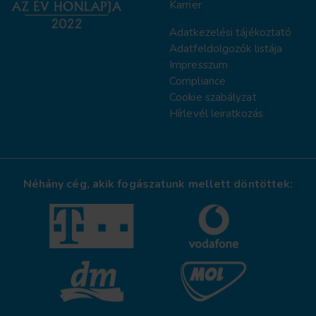
Karrier
Adatkezelési tájékoztat
ó
Adatfeldolgozók listája
Impresszum
Compliance
Cookie szabályzat
Hírlevél leiratkozás
Néhány cég, akik fogászatunk mellett döntöttek: