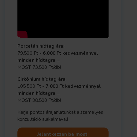
Porcelán hídtag ára:
79.500 Ft
- 6.000 Ft kedvezménnyel
minden hídtagra =
MOST 73.500 Ft/db!
Cirkónium hídtag ára:
105.500 Ft
- 7.000 Ft kedvezménnyel
minden hídtagra =
MOST 98.500 Ft/db!
Kérje pontos árajánlatunkat a személyes
konzultáció alakalmával!
Jelentkezzen be most!