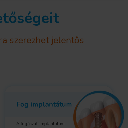
etőségeit
ra szerezhet jelentős
Fog implantátum
A fogászati implantátum