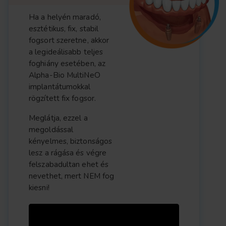
Ha a helyén maradó,
esztétikus, fix, stabil
fogsort szeretne, akkor
a legideálisabb teljes
foghiány esetében, az
Alpha-Bio MultiNeO
implantátumokkal
rögzített fix fogsor.
Meglátja, ezzel a
megoldással
kényelmes, biztonságos
lesz a rágása és végre
felszabadultan ehet és
nevethet, mert NEM fog
kiesni!