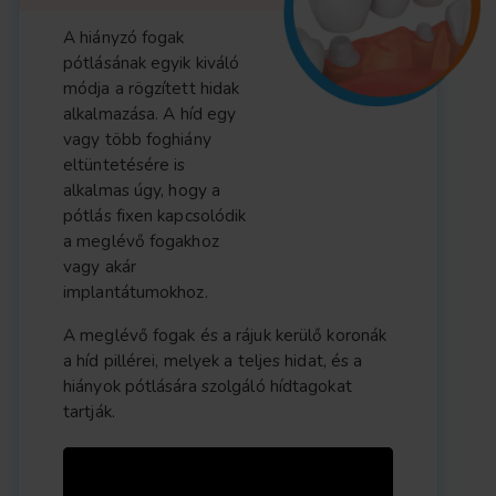
A hiányzó fogak
pótlásának egyik kiváló
módja a rögzített hidak
alkalmazása. A híd egy
vagy több foghiány
eltüntetésére is
alkalmas úgy, hogy a
pótlás fixen kapcsolódik
a meglévő fogakhoz
vagy akár
implantátumokhoz.
A meglévő fogak és a rájuk kerülő koronák
a híd pillérei, melyek a teljes hidat, és a
hiányok pótlására szolgáló hídtagokat
tartják.