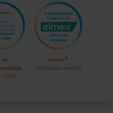
®
 év
elmex
endelője
referencia rendelő
/ 2016