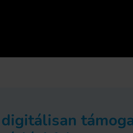
a digitálisan támog