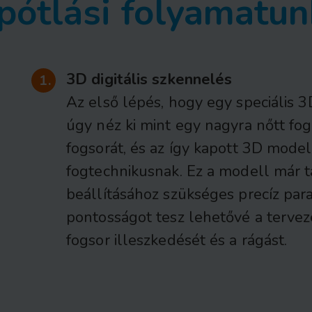
pótlási folyamatun
3D digitális szkennelés
Az első lépés, hogy egy speciális 
úgy néz ki mint egy nagyra nőtt fog
fogsorát, és az így kapott 3D modell
fogtechnikusnak. Ez a modell már t
beállításához szükséges precíz par
pontosságot tesz lehetővé a tervez
fogsor illeszkedését és a rágást.