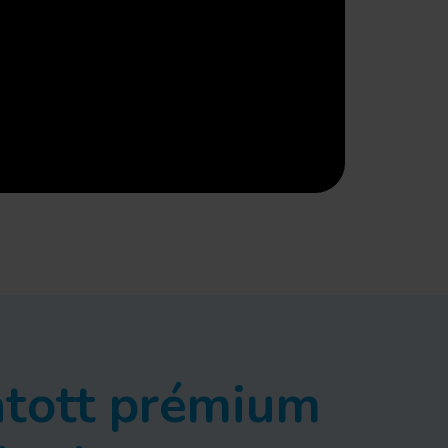
atott prémium