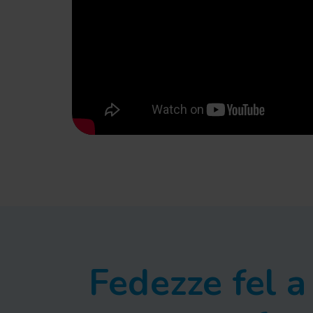
Fedezze fel 