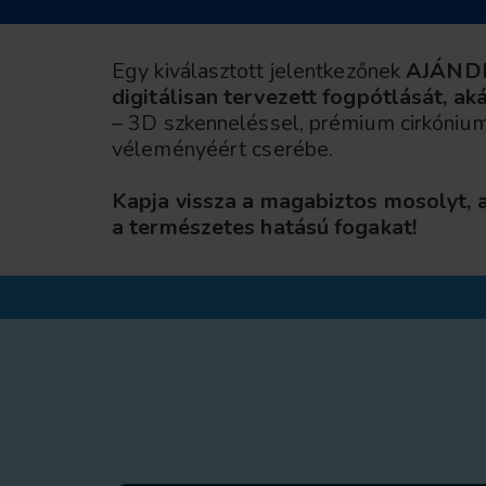
Egy kiválasztott jelentkezőnek
AJÁNDÉ
digitálisan tervezett fogpótlását, a
– 3D szkenneléssel, prémium cirkónium
véleményéért cserébe.
Kapja vissza a magabiztos mosolyt, 
a természetes hatású fogakat!