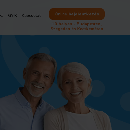
Online
bejelentkezés
ya
GYIK
Kapcsolat
10 helyen - Budapesten,
Szegeden és Kecskeméten