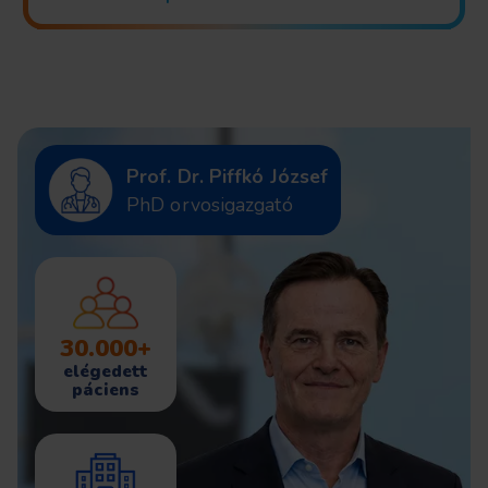
Prof. Dr. Piffkó József
PhD orvosigazgató
30.000+
elégedett
páciens