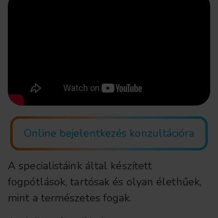
Online bejelentkezés konzultációra
A specialistáink által készített
fogpótlások, tartósak és olyan élethűek,
mint a természetes fogak.