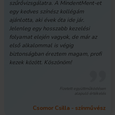
szűrővizsgálatra. A MindentMent-et
egy kedves színész kollégám
ajánlotta, aki évek óta ide jár.
Jelenleg egy hosszabb kezelési
folyamat elején vagyok, de már az
első alkalommal is végig
biztonságban éreztem magam, profi
kezek között. Köszönöm!
Fizetett együttműködésen
alapuló értékelés
Csomor Csilla - színművész