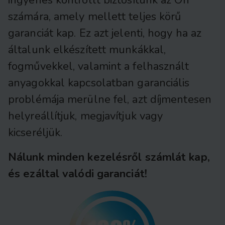
számára, amely mellett teljes körű
garanciát kap. Ez azt jelenti, hogy ha az
általunk elkészített munkákkal,
fogművekkel, valamint a felhasznált
anyagokkal kapcsolatban garanciális
problémája merülne fel, azt díjmentesen
helyreállítjuk, megjavítjuk vagy
kicseréljük.
Nálunk minden kezelésről számlát kap,
és ezáltal valódi garanciát!