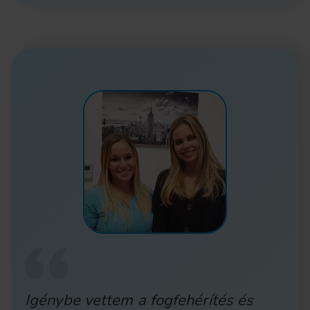
Igénybe vettem a fogfehérítés és