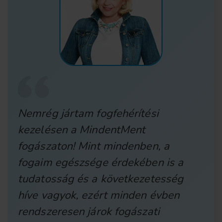
Nemrég jártam fogfehérítési
kezelésen a MindentMent
fogászaton! Mint mindenben, a
fogaim egészsége érdekében is a
tudatosság és a következetesség
híve vagyok, ezért minden évben
rendszeresen járok fogászati