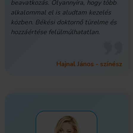
beavatkozás. Olyannyira, hogy több
alkalommal el is aludtam kezelés
közben. Békési doktornő türelme és
hozzáértése felülmúlhatatlan.
Hajnal János - színész