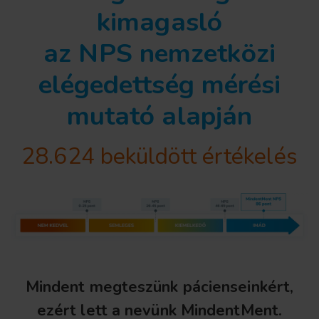
kimagasló
az NPS nemzetközi
elégedettség mérési
mutató alapján
28.624 beküldött értékelés
Mindent megteszünk pácienseinkért,
ezért lett a nevünk MindentMent.