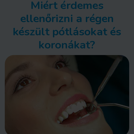
Miért érdemes
ellenőrizni a régen
készült pótlásokat és
koronákat?