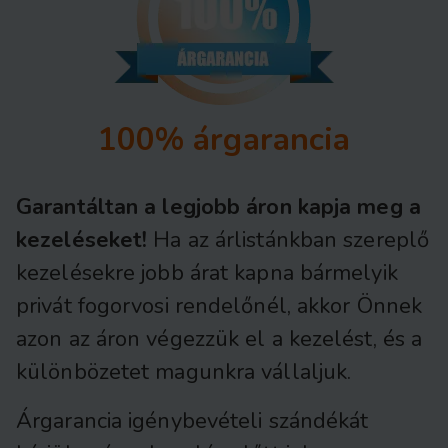
100% árgarancia
Garantáltan a legjobb áron kapja meg a
kezeléseket!
Ha az árlistánkban szereplő
kezelésekre jobb árat kapna bármelyik
privát fogorvosi rendelőnél, akkor Önnek
azon az áron végezzük el a kezelést, és a
különbözetet magunkra vállaljuk.
Árgarancia igénybevételi szándékát