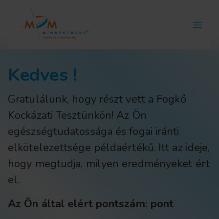
Kedves !
Gratulálunk, hogy részt vett a Fogkő
Kockázati Tesztünkön! Az Ön
egészségtudatossága és fogai iránti
elkötelezettsége példaértékű. Itt az ideje,
hogy megtudja, milyen eredményeket ért
el.
Az Ön által elért pontszám: pont