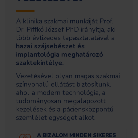
A klinika szakmai munkáját Prof.
Dr. Piffkó József PhD irányítja, aki
több évtizedes tapasztalatával a
hazai szájsebészet és
implantológia meghatározó
szaktekintélye.
Vezetésével olyan magas szakmai
színvonalú ellátást biztosítunk,
ahol a modern technológia, a
tudományosan megalapozott
kezelések és a páciensközpontú
szemlélet egységet alkot.
A BIZALOM MINDEN SIKERES