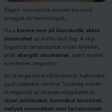
Régen nem voltak ennyire korszerű
anyagok és technológiák...
Ha a
korona nem jól illeszkedik, akkor
elromolhat
az alatta lévő fog. A régi
fogpótlás tartalmazhat olyan fémeket,
amik
allergiát okozhatnak,
ezért ezeket
is érdemes megnézni.
Az allergia bőrelváltozásokat, hajhullást,
gyulladásokat okozhat. Szükség esetén
elvégezzük az allergia vizsgálatot és
olyan pótlásokat, koronákat készítünk,
melyek nyomokban sem tartalmaznak