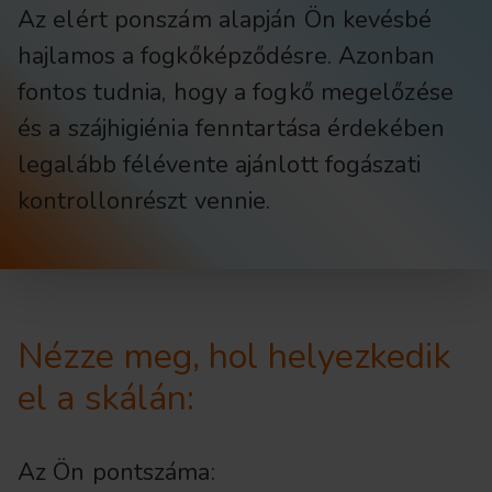
Az elért ponszám alapján Ön kevésbé
hajlamos a fogkőképződésre. Azonban
fontos tudnia, hogy a fogkő megelőzése
és a szájhigiénia fenntartása érdekében
legalább félévente ajánlott fogászati
kontrollonrészt vennie.
Nézze meg, hol helyezkedik
el a skálán:
Az Ön pontszáma: