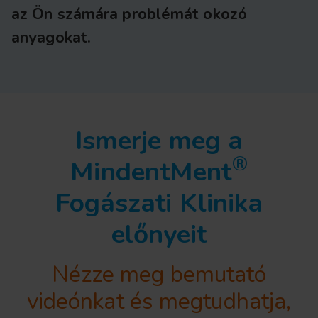
az Ön számára problémát okozó
anyagokat.
Ismerje meg a
®
MindentMent
Fogászati Klinika
előnyeit
Nézze meg bemutató
videónkat és megtudhatja,