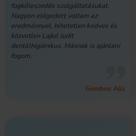
fogkőleszedés szolgáltatásukat.
Nagyon elégedett voltam az
eredménnyel, hihetetlen kedves és
közvetlen Lajkó Judit
dentálhigiénikus. Másnak is ajánlani
fogom.
Gombos Alíz