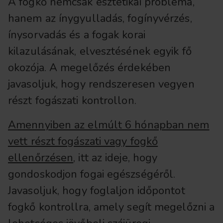
A fogkő nemcsak esztétikai probléma,
hanem az ínygyulladás, fogínyvérzés,
ínysorvadás és a fogak korai
kilazulásának, elvesztésének egyik fő
okozója. A megelőzés érdekében
javasoljuk, hogy rendszeresen vegyen
részt fogászati kontrollon.
Amennyiben az elmúlt 6 hónapban nem
vett részt fogászati vagy fogkő
ellenőrzésen
, itt az ideje, hogy
gondoskodjon fogai egészségéről.
Javasoljuk, hogy foglaljon időpontot
fogkő kontrollra, amely segít megelőzni a