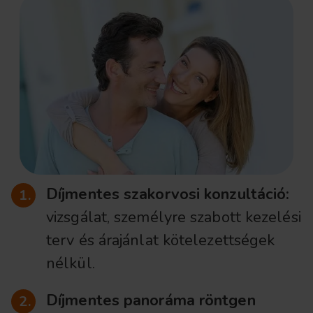
Díjmentes szakorvosi konzultáció:
vizsgálat, személyre szabott kezelési
terv és árajánlat kötelezettségek
nélkül.
Díjmentes panoráma röntgen