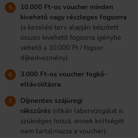
10.000 Ft-os voucher minden
kivehető vagy részleges fogsorra
(a kezelési terv alapján készített
összes kivehető fogsorra igénybe
vehető a 10.000 Ft / fogsor
díjkedvezmény).
3.000 Ft-os voucher fogkő-
eltávolításra.
Díjmentes szájüregi
rákszűrés
(ritkán laborvizsgálat is
szükséges hozzá, ennek költségét
nem tartalmazza a voucher).