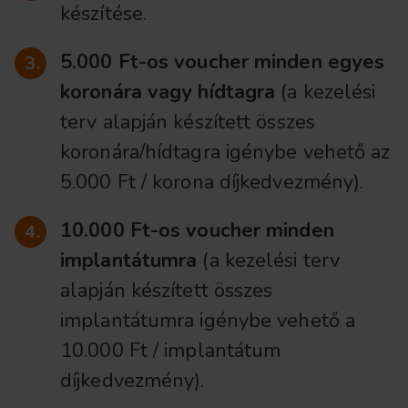
készítése.
5.000 Ft-os voucher minden egyes
koronára vagy hídtagra
(a kezelési
terv alapján készített összes
koronára/hídtagra igénybe vehető az
5.000 Ft / korona díjkedvezmény).
10.000 Ft-os voucher minden
implantátumra
(a kezelési terv
alapján készített összes
implantátumra igénybe vehető a
10.000 Ft / implantátum
díjkedvezmény).