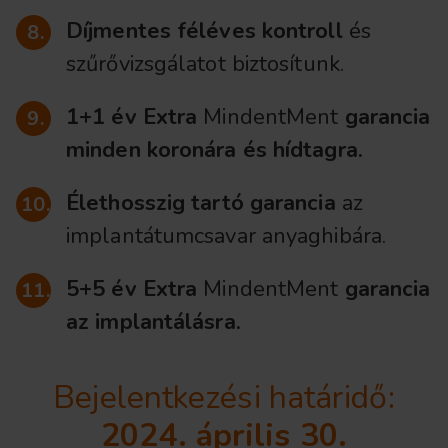
Díjmentes féléves kontroll
és
szűrővizsgálatot biztosítunk.
1+1 év Extra
MindentMent
garancia
minden koronára és hídtagra.
Élethosszig tartó garancia
az
implantátumcsavar anyaghibára.
5+5 év Extra
MindentMent
garancia
az implantálásra.
Bejelentkezési határidő:
2024. április 30.