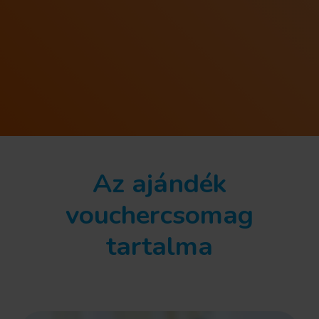
Az ajándék
vouchercsomag
tartalma