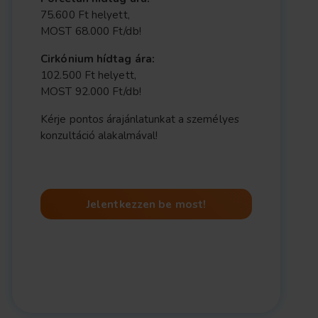
75.600 Ft helyett,
MOST 68.000 Ft/db!
Cirkónium hídtag ára:
102.500 Ft helyett,
MOST 92.000 Ft/db!
Kérje pontos árajánlatunkat a személyes
konzultáció alakalmával!
Jelentkezzen be most!