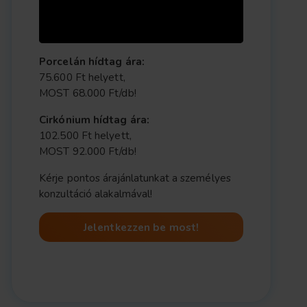
Porcelán hídtag ára:
75.600 Ft helyett,
MOST 68.000 Ft/db!
Cirkónium hídtag ára:
102.500 Ft helyett,
MOST 92.000 Ft/db!
Kérje pontos árajánlatunkat a személyes
konzultáció alakalmával!
Jelentkezzen be most!