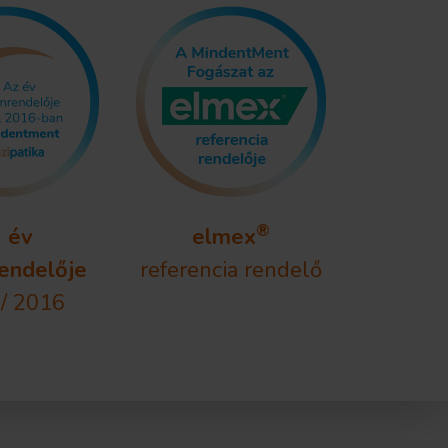
®
 év
elmex
endelője
referencia rendelő
/ 2016