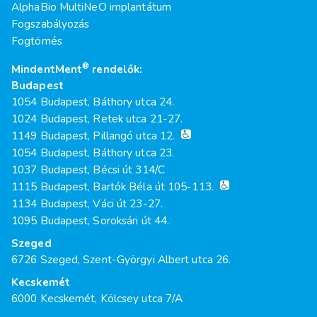
AlphaBio MultiNeO implantátum
Fogszabályozás
Fogtömés
®
MindentMent
rendelők:
Budapest
1054 Budapest, Báthory utca 24.
1024 Budapest, Retek utca 21-27.
1149 Budapest, Pillangó utca 12.
1054 Budapest, Báthory utca 23.
1037 Budapest, Bécsi út 314/C
1115 Budapest, Bartók Béla út 105-113.
1134 Budapest, Váci út 23-27.
1095 Budapest, Soroksári út 44.
Szeged
6726 Szeged, Szent-Györgyi Albert utca 26.
Kecskemét
6000 Kecskemét, Kölcsey utca 7/A