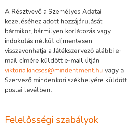
A Résztvevő a Személyes Adatai
kezeléséhez adott hozzájárulását
bármikor, bármilyen korlátozás vagy
indokolás nélkül díjmentesen
visszavonhatja a Játékszervező alábbi e-
mail címére küldött e-mail útján:
viktoria.kincses@mindentment.hu
vagy a
Szervező mindenkori székhelyére küldött
postai levélben.
Felelősségi szabályok