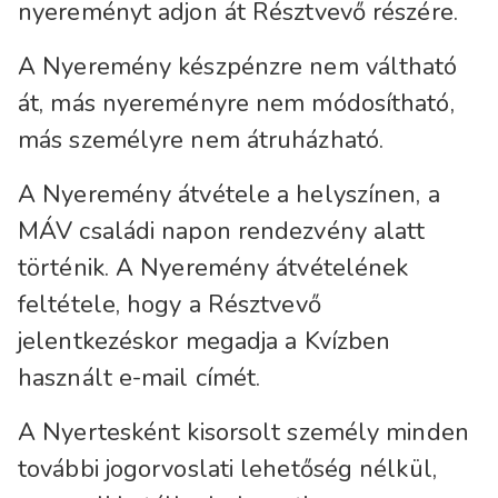
nyereményt adjon át Résztvevő részére.
A Nyeremény készpénzre nem váltható
át, más nyereményre nem módosítható,
más személyre nem átruházható.
A Nyeremény átvétele a helyszínen, a
MÁV családi napon rendezvény alatt
történik. A Nyeremény átvételének
feltétele, hogy a Résztvevő
jelentkezéskor megadja a Kvízben
használt e-mail címét.
A Nyertesként kisorsolt személy minden
további jogorvoslati lehetőség nélkül,