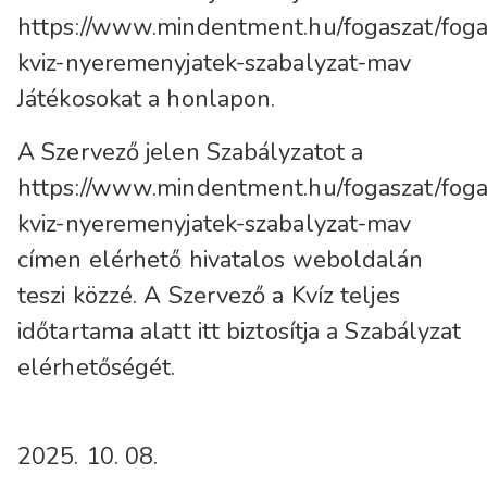
https://www.mindentment.hu/fogaszat/fogas
kviz-nyeremenyjatek-szabalyzat-mav
Játékosokat a honlapon.
A Szervező jelen Szabályzatot a
https://www.mindentment.hu/fogaszat/fogas
kviz-nyeremenyjatek-szabalyzat-mav
címen elérhető hivatalos weboldalán
teszi közzé. A Szervező a Kvíz teljes
időtartama alatt itt biztosítja a Szabályzat
elérhetőségét.
2025. 10. 08.