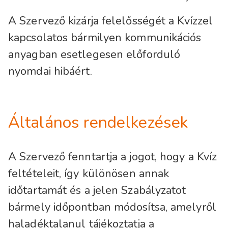
A Szervező kizárja felelősségét a Kvízzel
kapcsolatos bármilyen kommunikációs
anyagban esetlegesen előforduló
nyomdai hibáért.
Általános rendelkezések
A Szervező fenntartja a jogot, hogy a Kvíz
feltételeit, így különösen annak
időtartamát és a jelen Szabályzatot
bármely időpontban módosítsa, amelyről
haladéktalanul tájékoztatja a