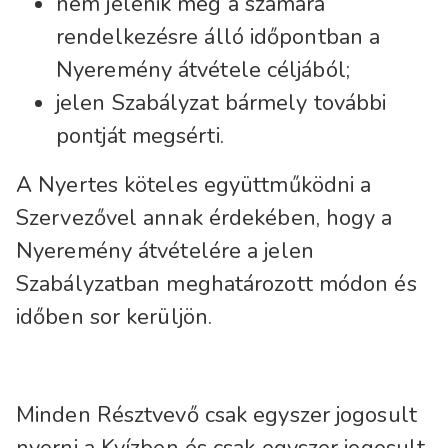
nem jelenik meg a számára
rendelkezésre álló időpontban a
Nyeremény átvétele céljából;
jelen Szabályzat bármely további
pontját megsérti.
A Nyertes köteles együttműködni a
Szervezővel annak érdekében, hogy a
Nyeremény átvételére a jelen
Szabályzatban meghatározott módon és
időben sor kerüljön.
Minden Résztvevő csak egyszer jogosult