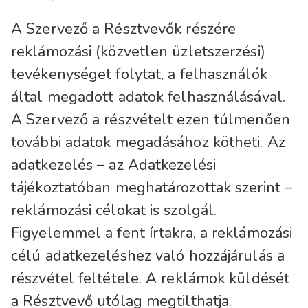
A Szervező a Résztvevők részére
reklámozási (közvetlen üzletszerzési)
tevékenységet folytat, a felhasználók
által megadott adatok felhasználásával.
A Szervező a részvételt ezen túlmenően
további adatok megadásához kötheti. Az
adatkezelés – az Adatkezelési
tájékoztatóban meghatározottak szerint –
reklámozási célokat is szolgál.
Figyelemmel a fent írtakra, a reklámozási
célú adatkezeléshez való hozzájárulás a
részvétel feltétele. A reklámok küldését
a Résztvevő utólag megtilthatja.