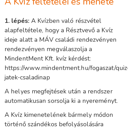
A Kvíz feltételei és menete
1. lépés:
A Kvízben való részvétel
alapfeltétele, hogy a Résztvevő a Kvíz
ideje alatt a MÁV családi rendezvényen
rendezvényen megválaszolja a
MindentMent Kft. kvíz kérdést:
https://www.mindentment.hu/fogaszat/quiz
jatek-csaladinap
A helyes megfejtések után a rendszer
automatikusan sorsolja ki a nyereményt.
A Kvíz kimenetelének bármely módon
történő szándékos befolyásolására