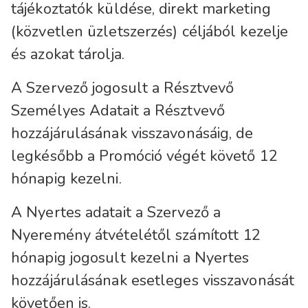
tájékoztatók küldése, direkt marketing
(közvetlen üzletszerzés) céljából kezelje
és azokat tárolja.
A Szervező jogosult a Résztvevő
Személyes Adatait a Résztvevő
hozzájárulásának visszavonásáig, de
legkésőbb a Promóció végét követő 12
hónapig kezelni.
A Nyertes adatait a Szervező a
Nyeremény átvételétől számított 12
hónapig jogosult kezelni a Nyertes
hozzájárulásának esetleges visszavonását
követően is.