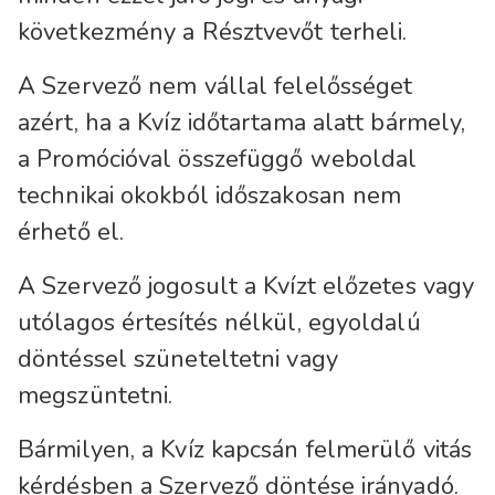
következmény a Résztvevőt terheli.
A Szervező nem vállal felelősséget
azért, ha a Kvíz időtartama alatt bármely,
a Promócióval összefüggő weboldal
technikai okokból időszakosan nem
érhető el.
A Szervező jogosult a Kvízt előzetes vagy
utólagos értesítés nélkül, egyoldalú
döntéssel szüneteltetni vagy
megszüntetni.
Bármilyen, a Kvíz kapcsán felmerülő vitás
kérdésben a Szervező döntése irányadó.