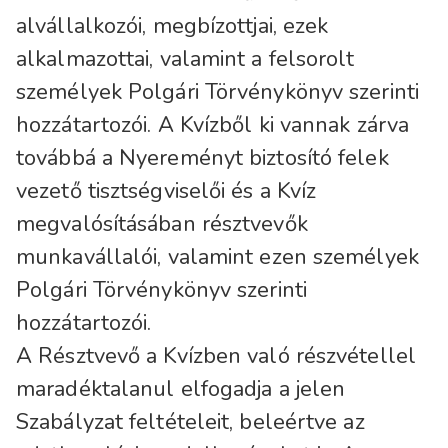
alvállalkozói, megbízottjai, ezek
alkalmazottai, valamint a felsorolt
személyek Polgári Törvénykönyv szerinti
hozzátartozói. A Kvízből ki vannak zárva
továbbá a Nyereményt biztosító felek
vezető tisztségviselői és a Kvíz
megvalósításában résztvevők
munkavállalói, valamint ezen személyek
Polgári Törvénykönyv szerinti
hozzátartozói.
A Résztvevő a Kvízben való részvétellel
maradéktalanul elfogadja a jelen
Szabályzat feltételeit, beleértve az