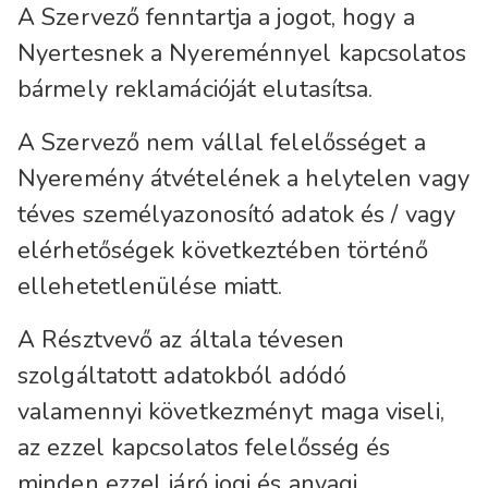
A Szervező fenntartja a jogot, hogy a
Nyertesnek a Nyereménnyel kapcsolatos
bármely reklamációját elutasítsa.
A Szervező nem vállal felelősséget a
Nyeremény átvételének a helytelen vagy
téves személyazonosító adatok és / vagy
elérhetőségek következtében történő
ellehetetlenülése miatt.
A Résztvevő az általa tévesen
szolgáltatott adatokból adódó
valamennyi következményt maga viseli,
az ezzel kapcsolatos felelősség és
minden ezzel járó jogi és anyagi