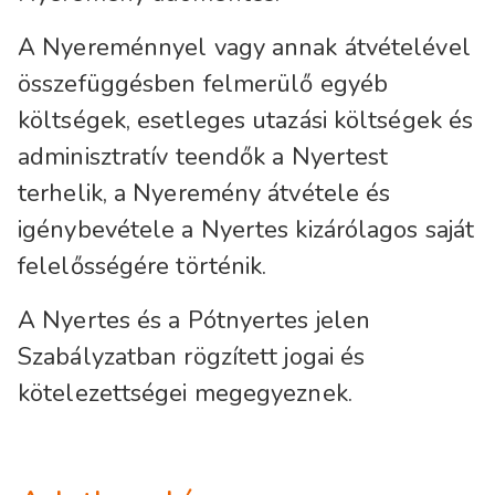
A Nyereménnyel vagy annak átvételével
összefüggésben felmerülő egyéb
költségek, esetleges utazási költségek és
adminisztratív teendők a Nyertest
terhelik, a Nyeremény átvétele és
igénybevétele a Nyertes kizárólagos saját
felelősségére történik.
A Nyertes és a Pótnyertes jelen
Szabályzatban rögzített jogai és
kötelezettségei megegyeznek.