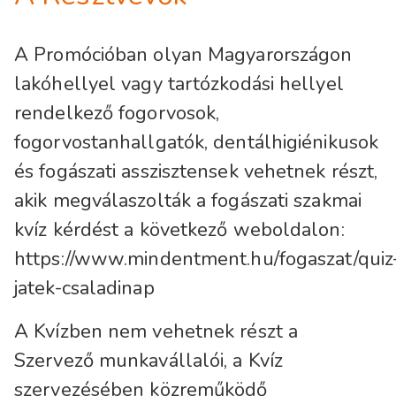
A Promócióban olyan Magyarországon
lakóhellyel vagy tartózkodási hellyel
rendelkező fogorvosok,
fogorvostanhallgatók, dentálhigiénikusok
és fogászati asszisztensek vehetnek részt,
akik megválaszolták a fogászati szakmai
kvíz kérdést a következő weboldalon:
https://www.mindentment.hu/fogaszat/quiz
jatek-csaladinap
A Kvízben nem vehetnek részt a
Szervező munkavállalói, a Kvíz
szervezésében közreműködő