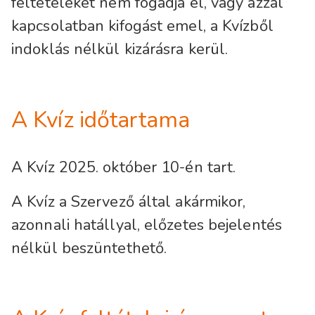
feltételeket nem fogadja el, vagy azzal
kapcsolatban kifogást emel, a Kvízből
indoklás nélkül kizárásra kerül.
A Kvíz időtartama
A Kvíz 2025. október 10-én tart.
A Kvíz a Szervező által akármikor,
azonnali hatállyal, előzetes bejelentés
nélkül beszüntethető.