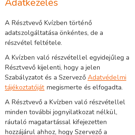
Adatkezelés
A Résztvevő Kvízben történő
adatszolgáltatása önkéntes, de a
részvétel feltétele.
A Kvízben való részvétellel egyidejűleg a
Résztvevő kijelenti, hogy a jelen
Szabályzatot és a Szervező
Adatvédelmi
tájékoztatóját
megismerte és elfogadta.
A Résztvevő a Kvízben való részvétellel
minden további jognyilatkozat nélkül,
ráutaló magatartással kifejezetten
hozzájárul ahhoz, hogy Szervező a