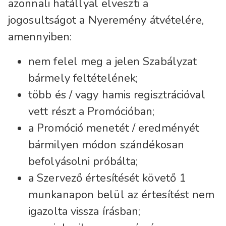
azonnali hatállyal elveszti a
jogosultságot a Nyeremény átvételére,
amennyiben:
nem felel meg a jelen Szabályzat
bármely feltételének;
több és / vagy hamis regisztrációval
vett részt a Promócióban;
a Promóció menetét / eredményét
bármilyen módon szándékosan
befolyásolni próbálta;
a Szervező értesítését követő 1
munkanapon belül az értesítést nem
igazolta vissza írásban;