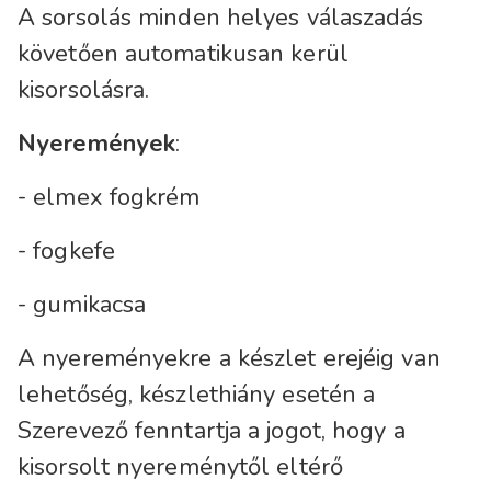
A sorsolás minden helyes válaszadás
követően automatikusan kerül
kisorsolásra.
Nyeremények
:
- elmex fogkrém
- fogkefe
- gumikacsa
A nyereményekre a készlet erejéig van
lehetőség, készlethiány esetén a
Szerevező fenntartja a jogot, hogy a
kisorsolt nyereménytől eltérő