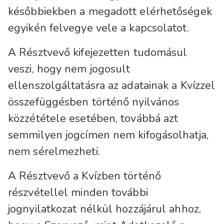
későbbiekben a megadott elérhetőségek
egyikén felvegye vele a kapcsolatot.
A Résztvevő kifejezetten tudomásul
veszi, hogy nem jogosult
ellenszolgáltatásra az adatainak a Kvízzel
összefüggésben történő nyilvános
közzététele esetében, továbbá azt
semmilyen jogcímen nem kifogásolhatja,
nem sérelmezheti.
A Résztvevő a Kvízben történő
részvétellel minden további
jognyilatkozat nélkül hozzájárul ahhoz,