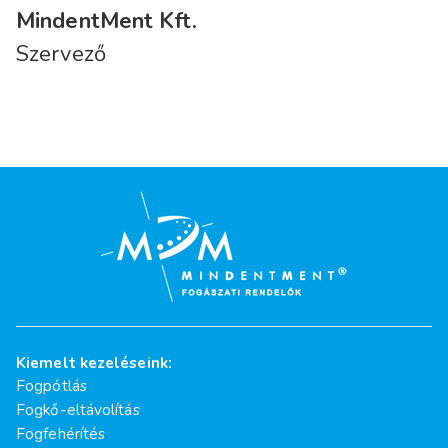
MindentMent Kft.
Szervező
Kiemelt kezeléseink:
Fogpótlás
Fogkő-eltávolítás
Fogfehérítés