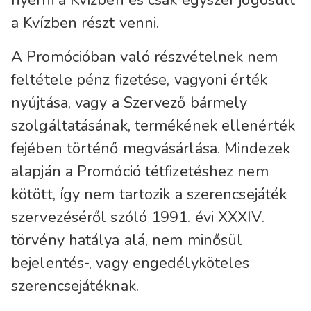
nyerni a Kvízben és csak egyszer jogosult
a Kvízben részt venni.
A Promócióban való részvételnek nem
feltétele pénz fizetése, vagyoni érték
nyújtása, vagy a Szervező bármely
szolgáltatásának, termékének ellenérték
fejében történő megvásárlása. Mindezek
alapján a Promóció tétfizetéshez nem
kötött, így nem tartozik a szerencsejáték
szervezéséről szóló 1991. évi XXXIV.
törvény hatálya alá, nem minősül
bejelentés-, vagy engedélyköteles
szerencsejátéknak.