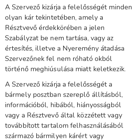
A Szervező kizárja a felelősségét minden
olyan kár tekintetében, amely a
Résztvevő érdekkörében a jelen
Szabályzat be nem tartása, vagy az
értesítés, illetve a Nyeremény átadása
Szervezőnek fel nem róható okból
történő meghiúsulása miatt keletkezik.
A Szervező kizárja a felelősségét a
bármely posztban szereplő állításból,
információból, hibából, hiányosságból
vagy a Résztvevő által közzétett vagy
továbbított tartalom felhasználásából
származó bármilyen kárért vagy