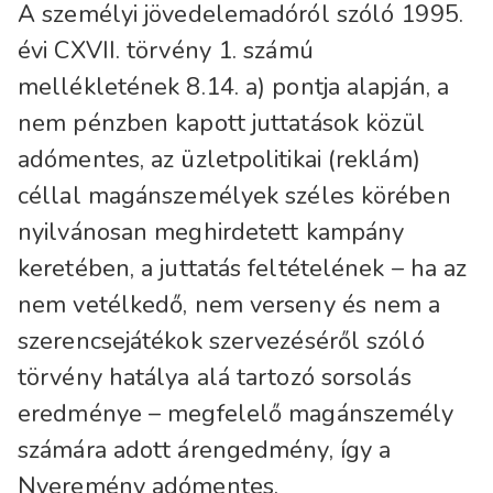
A személyi jövedelemadóról szóló 1995.
évi CXVII. törvény 1. számú
mellékletének 8.14. a) pontja alapján, a
nem pénzben kapott juttatások közül
adómentes, az üzletpolitikai (reklám)
céllal magánszemélyek széles körében
nyilvánosan meghirdetett kampány
keretében, a juttatás feltételének – ha az
nem vetélkedő, nem verseny és nem a
szerencsejátékok szervezéséről szóló
törvény hatálya alá tartozó sorsolás
eredménye – megfelelő magánszemély
számára adott árengedmény, így a
Nyeremény adómentes.