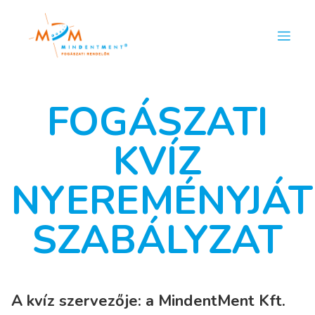
FOGÁSZATI
KVÍZ
NYEREMÉNYJÁT
SZABÁLYZAT
A kvíz szervezője: a MindentMent Kft.