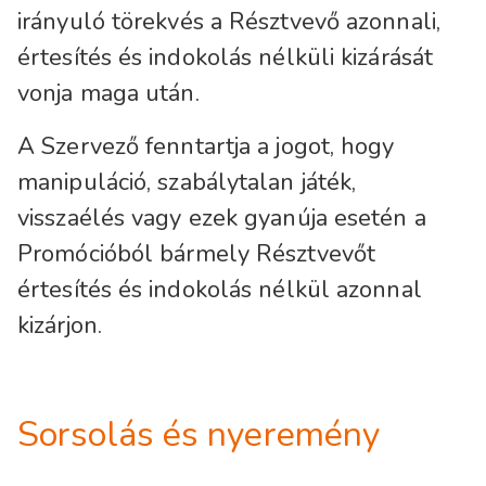
irányuló törekvés a Résztvevő azonnali,
értesítés és indokolás nélküli kizárását
vonja maga után.
A Szervező fenntartja a jogot, hogy
manipuláció, szabálytalan játék,
visszaélés vagy ezek gyanúja esetén a
Promócióból bármely Résztvevőt
értesítés és indokolás nélkül azonnal
kizárjon.
Sorsolás és nyeremény