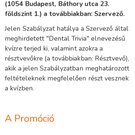
(1054 Budapest, Báthory utca 23.
földszint 1.) a továbbiakban: Szervező.
Jelen Szabályzat hatálya a Szervező által
meghirdetett "Dental Trivia" elnevezésű
kvízre terjed ki, valamint azokra a
résztvevőkre (a továbbiakban: Résztvevő),
akik a jelen Szabályzatban meghatározott
feltételeknek megfelelően részt vesznek
a kvízben.
A Promóció