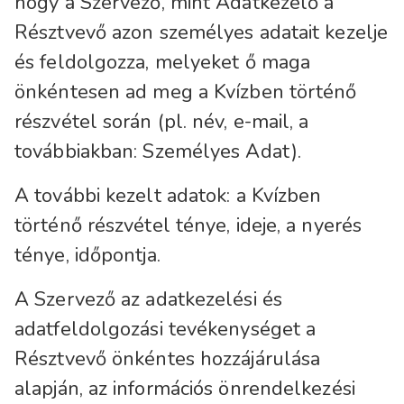
hogy a Szervező, mint Adatkezelő a
Résztvevő azon személyes adatait kezelje
és feldolgozza, melyeket ő maga
önkéntesen ad meg a Kvízben történő
részvétel során (pl. név, e-mail, a
továbbiakban: Személyes Adat).
A további kezelt adatok: a Kvízben
történő részvétel ténye, ideje, a nyerés
ténye, időpontja.
A Szervező az adatkezelési és
adatfeldolgozási tevékenységet a
Résztvevő önkéntes hozzájárulása
alapján, az információs önrendelkezési