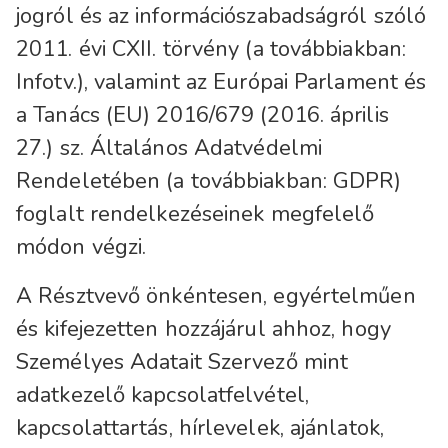
jogról és az információszabadságról szóló
2011. évi CXII. törvény (a továbbiakban:
Infotv.), valamint az Európai Parlament és
a Tanács (EU) 2016/679 (2016. április
27.) sz. Általános Adatvédelmi
Rendeletében (a továbbiakban: GDPR)
foglalt rendelkezéseinek megfelelő
módon végzi.
A Résztvevő önkéntesen, egyértelműen
és kifejezetten hozzájárul ahhoz, hogy
Személyes Adatait Szervező mint
adatkezelő kapcsolatfelvétel,
kapcsolattartás, hírlevelek, ajánlatok,