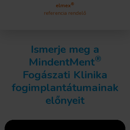
®
elmex
referencia rendelő
Ismerje meg a
®
MindentMent
Fogászati Klinika
fogimplantátumainak
előnyeit