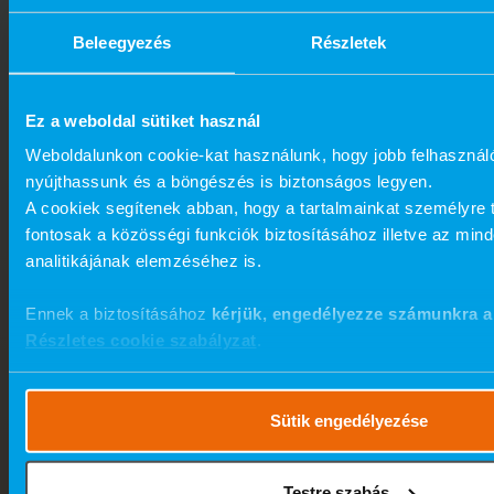
Beleegyezés
Részletek
Ez a weboldal sütiket használ
Weboldalunkon cookie-kat használunk, hogy jobb felhasznál
nyújthassunk és a böngészés is biztonságos legyen.
A cookiek segítenek abban, hogy a tartalmainkat személyre 
fontosak a közösségi funkciók biztosításához illetve az min
analitikájának elemzéséhez is.
Ennek a biztosításához
kérjük, engedélyezze számunkra a
Részletes cookie szabályzat
.
Sütik engedélyezése
Testre szabás