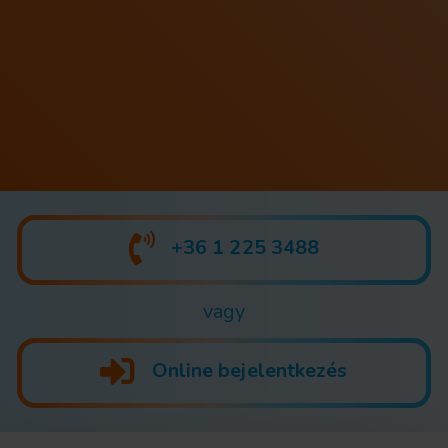
+36 1 225 3488
vagy
Online bejelentkezés