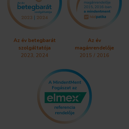
Az év betegbarát
Az év
szolgáltatója
magánrendelője
2023, 2024
2015 / 2016