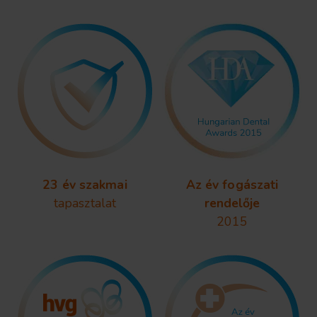
23 év szakmai
Az év fogászati
tapasztalat
rendelője
2015