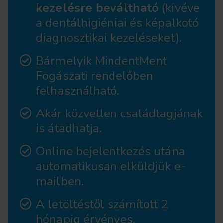
kezelésre beváltható
(kivéve
a dentálhigiéniai és képalkotó
diagnosztikai kezeléseket).
Bármelyik MindentMent
Fogászati rendelőben
felhasználható.
Akár közvetlen családtagjának
is átadhatja.
Online bejelentkezés utána
automatikusan elküldjük e-
mailben.
A letöltéstől számított 2
hónapig érvényes.