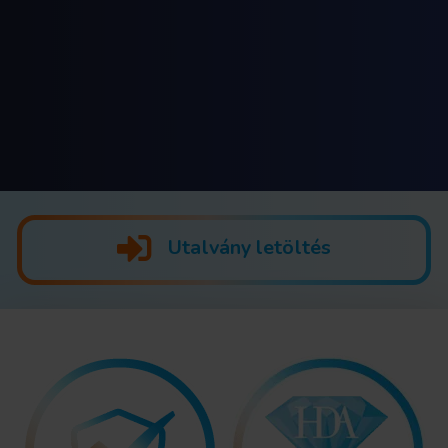
Utalvány letöltés