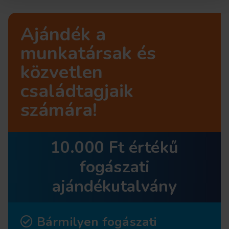
Ajándék a
munkatársak és
közvetlen
családtagjaik
számára!
10.000 Ft értékű
fogászati
ajándékutalvány
Bármilyen fogászati