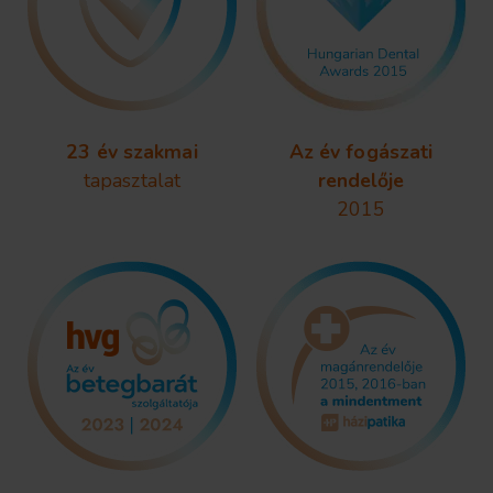
23 év szakmai
Az év fogászati
tapasztalat
rendelője
2015