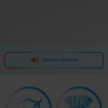
Online vásárlás