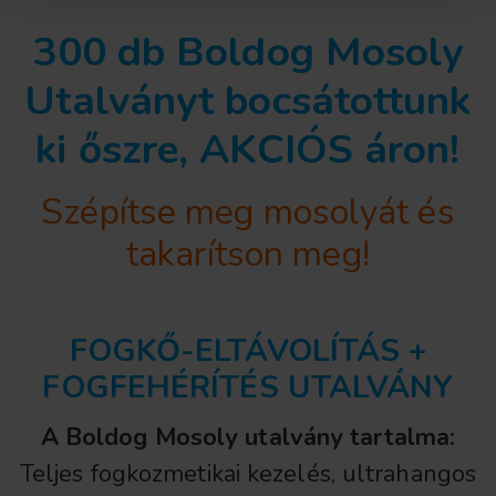
300 db Boldog Mosoly
Utalványt bocsátottunk
ki őszre,
AKCIÓS áron!
Szépítse meg mosolyát és
takarítson meg!
FOGKŐ-ELTÁVOLÍTÁS +
FOGFEHÉRÍTÉS UTALVÁNY
A Boldog Mosoly utalvány tartalma:
Teljes fogkozmetikai kezelés, ultrahangos