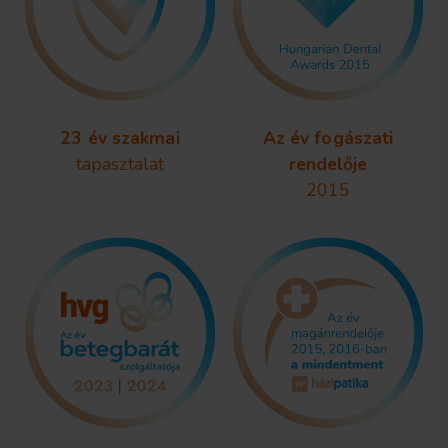
23 év szakmai
Az év fogászati
tapasztalat
rendelője
2015