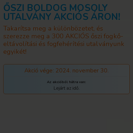
ŐSZI BOLDOG MOS
UTALVÁNY AKCIÓS 
Takarítsa meg a különbözetet
szerezze meg a 300 AKCIÓS ő
eltávolítási és fogfehérítési 
egyikét!