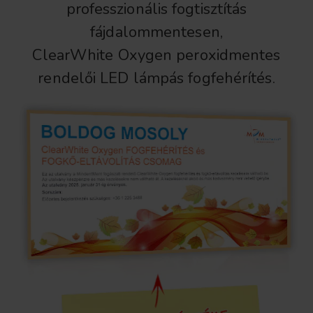
professzionális fogtisztítás
fájdalommentesen,
ClearWhite Oxygen peroxidmentes
rendelői LED lámpás fogfehérítés.