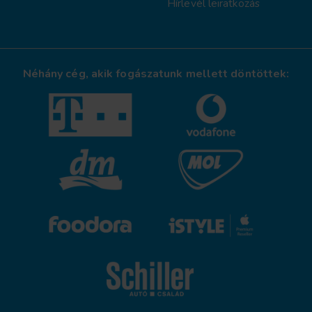
Hírlevél leiratkozás
Néhány cég, akik fogászatunk mellett döntöttek: