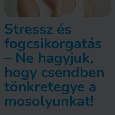
Stressz és
fogcsikorgatás
– Ne hagyjuk,
hogy csendben
tönkretegye a
mosolyunkat!