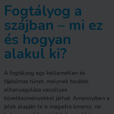
Fogtályog a
szájban – mi ez
és hogyan
alakul ki?
A fogtályog egy kellemetlen és
fájdalmas tünet, melynek további
elhanyagolása veszélyes
következményekkel járhat. Amennyiben a
jelek alapján te is magadra ismersz, ne