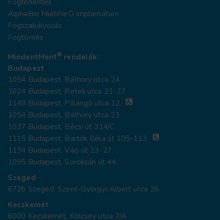
Fogfehérítés
AlphaBio MultiNeO implantátum
Fogszabályozás
Fogtömés
®
MindentMent
rendelők:
Budapest
1054 Budapest, Báthory utca 24.
1024 Budapest, Retek utca 21-27.
1149 Budapest, Pillangó utca 12.
1054 Budapest, Báthory utca 23.
1037 Budapest, Bécsi út 314/C
1115 Budapest, Bartók Béla út 105-113.
1134 Budapest, Váci út 23-27.
1095 Budapest, Soroksári út 44.
Szeged
6726 Szeged, Szent-Györgyi Albert utca 26.
Kecskemét
6000 Kecskemét, Kölcsey utca 7/A