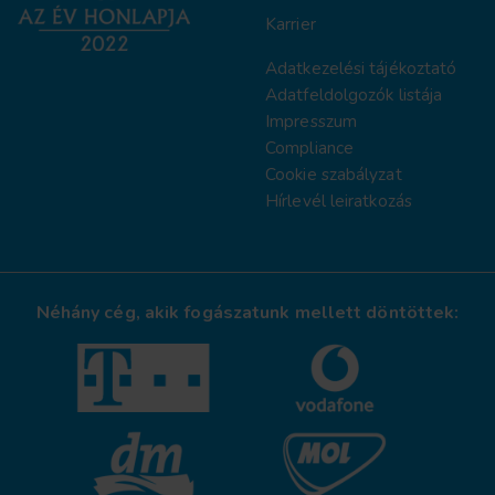
Karrier
Adatkezelési tájékoztat
ó
Adatfeldolgozók listája
Impresszum
Compliance
Cookie szabályzat
Hírlevél leiratkozás
Néhány cég, akik fogászatunk mellett döntöttek: