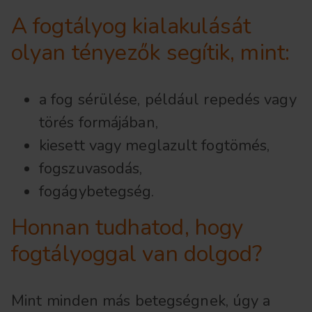
A fogtályog kialakulását
olyan tényezők segítik, mint:
a fog sérülése, például repedés vagy
törés formájában,
kiesett vagy meglazult fogtömés,
fogszuvasodás,
fogágybetegség.
Honnan tudhatod, hogy
fogtályoggal van dolgod?
Mint minden más betegségnek, úgy a