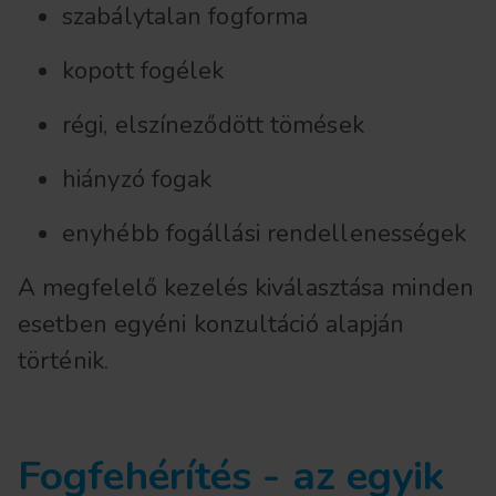
szabálytalan fogforma
kopott fogélek
régi, elszíneződött tömések
hiányzó fogak
enyhébb fogállási rendellenességek
A megfelelő kezelés kiválasztása minden
esetben egyéni konzultáció alapján
történik.
Fogfehérítés - az egyik