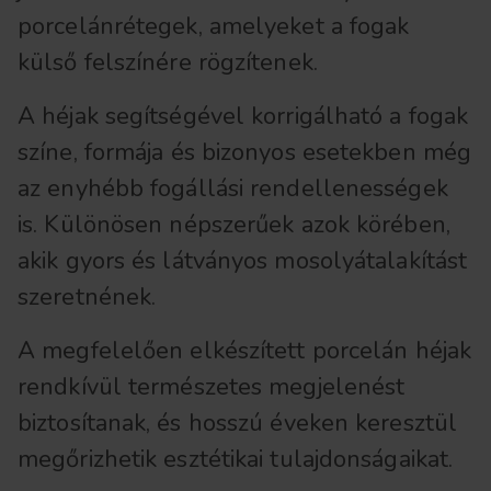
porcelánrétegek, amelyeket a fogak
külső felszínére rögzítenek.
A héjak segítségével korrigálható a fogak
színe, formája és bizonyos esetekben még
az enyhébb fogállási rendellenességek
is. Különösen népszerűek azok körében,
akik gyors és látványos mosolyátalakítást
szeretnének.
A megfelelően elkészített porcelán héjak
rendkívül természetes megjelenést
biztosítanak, és hosszú éveken keresztül
megőrizhetik esztétikai tulajdonságaikat.