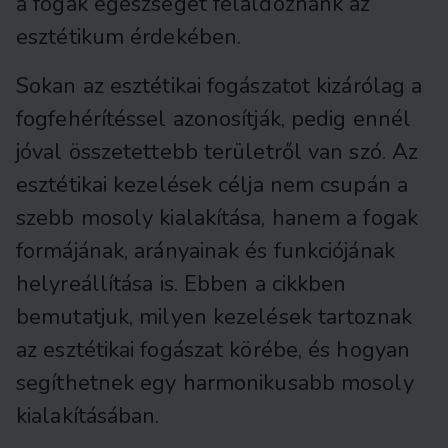
a fogak egészségét feláldoznánk az
esztétikum érdekében.
Sokan az esztétikai fogászatot kizárólag a
fogfehérítéssel azonosítják, pedig ennél
jóval összetettebb területről van szó. Az
esztétikai kezelések célja nem csupán a
szebb mosoly kialakítása, hanem a fogak
formájának, arányainak és funkciójának
helyreállítása is. Ebben a cikkben
bemutatjuk, milyen kezelések tartoznak
az esztétikai fogászat körébe, és hogyan
segíthetnek egy harmonikusabb mosoly
kialakításában.