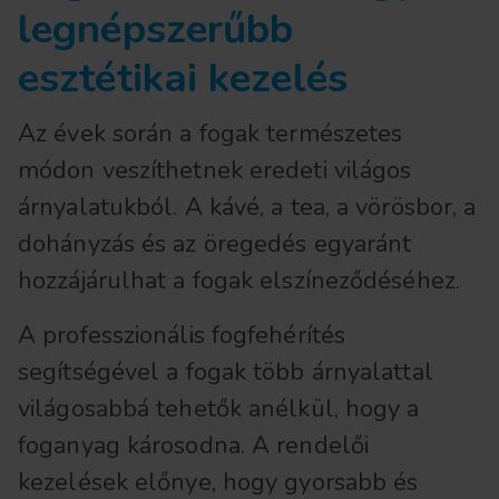
legnépszerűbb
esztétikai kezelés
Az évek során a fogak természetes
módon veszíthetnek eredeti világos
árnyalatukból. A kávé, a tea, a vörösbor, a
dohányzás és az öregedés egyaránt
hozzájárulhat a fogak elszíneződéséhez.
A professzionális fogfehérítés
segítségével a fogak több árnyalattal
világosabbá tehetők anélkül, hogy a
foganyag károsodna. A rendelői
kezelések előnye, hogy gyorsabb és