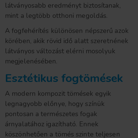
látványosabb eredményt biztosítanak,
mint a legtöbb otthoni megoldás.
A fogfehérítés különösen népszerű azok
körében, akik rövid idő alatt szeretnének
látványos változást elérni mosolyuk
megjelenésében.
Esztétikus fogtömések
A modern kompozit tömések egyik
legnagyobb előnye, hogy színük
pontosan a természetes fogak
árnyalatához igazítható. Ennek
köszönhetően a tömés szinte teljesen