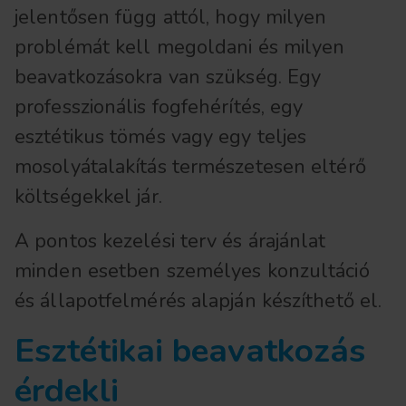
jelentősen függ attól, hogy milyen
problémát kell megoldani és milyen
beavatkozásokra van szükség. Egy
professzionális fogfehérítés, egy
esztétikus tömés vagy egy teljes
mosolyátalakítás természetesen eltérő
költségekkel jár.
A pontos kezelési terv és árajánlat
minden esetben személyes konzultáció
és állapotfelmérés alapján készíthető el.
Esztétikai beavatkozás
érdekli