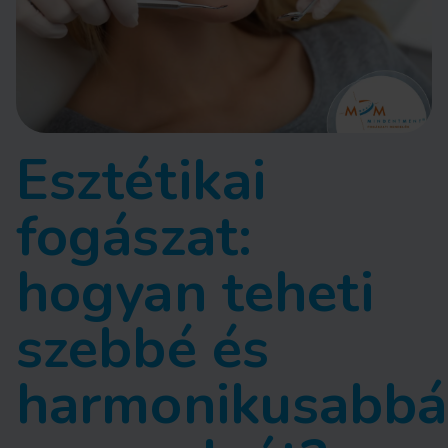
Esztétikai
fogászat:
hogyan teheti
szebbé és
harmonikusabbá