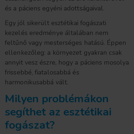
és a páciens egyéni adottságaival.
Egy jól sikerült esztétikai fogászati
kezelés eredménye általában nem
feltűnő vagy mesterséges hatású. Éppen
ellenkezőleg: a környezet gyakran csak
annyit vesz észre, hogy a páciens mosolya
frissebbé, fiatalosabbá és
harmonikusabbá vált.
Milyen problémákon
segíthet az esztétikai
fogászat?