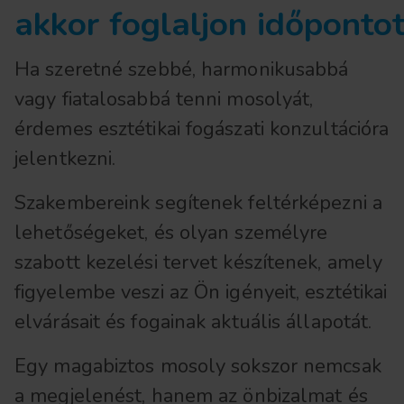
akkor foglaljon időponto
Ha szeretné szebbé, harmonikusabbá
vagy fiatalosabbá tenni mosolyát,
érdemes esztétikai fogászati konzultációra
jelentkezni.
Szakembereink segítenek feltérképezni a
lehetőségeket, és olyan személyre
szabott kezelési tervet készítenek, amely
figyelembe veszi az Ön igényeit, esztétikai
elvárásait és fogainak aktuális állapotát.
Egy magabiztos mosoly sokszor nemcsak
a megjelenést, hanem az önbizalmat és