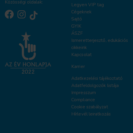
Közösségi oldalak:
Legyen VIP tag
Cégeknek
Sajtó
GYIK
ÁSZF
Ismeretterjesztő, edukációs
cikkeink
Kapcsolat
Karrier
Adatkezelési tájékoztat
ó
Adatfeldolgozók listája
Impresszum
Compliance
Cookie szabályzat
Hírlevél leiratkozás