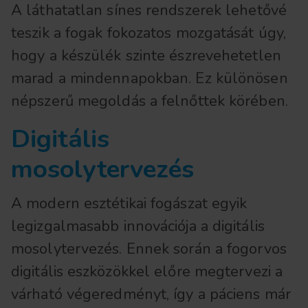
A láthatatlan sínes rendszerek lehetővé
teszik a fogak fokozatos mozgatását úgy,
hogy a készülék szinte észrevehetetlen
marad a mindennapokban. Ez különösen
népszerű megoldás a felnőttek körében.
Digitális
mosolytervezés
A modern esztétikai fogászat egyik
legizgalmasabb innovációja a digitális
mosolytervezés. Ennek során a fogorvos
digitális eszközökkel előre megtervezi a
várható végeredményt, így a páciens már