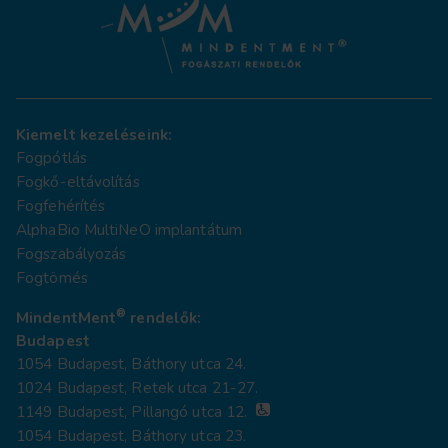
Kiemelt kezeléseink:
Fogpótlás
Fogkő-eltávolítás
Fogfehérítés
AlphaBio MultiNeO implantátum
Fogszabályozás
Fogtömés
®
MindentMent
rendelők:
Budapest
1054 Budapest, Báthory utca 24.
1024 Budapest, Retek utca 21-27.
1149 Budapest, Pillangó utca 12.
1054 Budapest, Báthory utca 23.