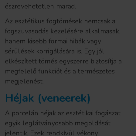
észrevehetetlen marad.
Az esztétikus fogtömések nemcsak a
fogszuvasodás kezelésére alkalmasak,
hanem kisebb formai hibák vagy
sérülések korrigálására is. Egy jól
elkészített tömés egyszerre biztosítja a
megfelelő funkciót és a természetes
megjelenést.
Héjak (veneerek)
A porcelán héjak az esztétikai fogászat
egyik leglátványosabb megoldását
jelentik. Ezek rendkívül vékony