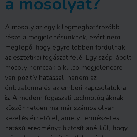
a mosolyát?
A mosoly az egyik legmeghatározóbb
része a megjelenésünknek, ezért nem
meglepő, hogy egyre többen fordulnak
az esztétikai fogászat felé. Egy szép, ápolt
mosoly nemcsak a külső megjelenésre
van pozitív hatással, hanem az
önbizalomra és az emberi kapcsolatokra
is. A modern fogászati technológiáknak
köszönhetően ma már számos olyan
kezelés érhető el, amely természetes
hatású eredményt biztosít anélkül, hogy