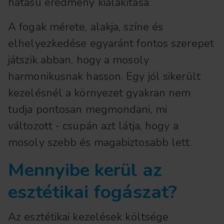
hatású eredmény kialakítása.
A fogak mérete, alakja, színe és
elhelyezkedése egyaránt fontos szerepet
játszik abban, hogy a mosoly
harmonikusnak hasson. Egy jól sikerült
kezelésnél a környezet gyakran nem
tudja pontosan megmondani, mi
változott - csupán azt látja, hogy a
mosoly szebb és magabiztosabb lett.
Mennyibe kerül az
esztétikai fogászat?
Az esztétikai kezelések költsége