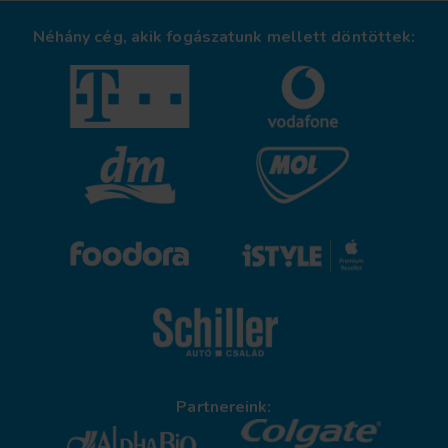
Néhány cég, akik fogászatunk mellett döntöttek:
Partnereink: