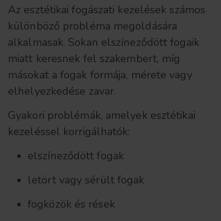
Az esztétikai fogászati kezelések számos
különböző probléma megoldására
alkalmasak. Sokan elszíneződött fogaik
miatt keresnek fel szakembert, míg
másokat a fogak formája, mérete vagy
elhelyezkedése zavar.
Gyakori problémák, amelyek esztétikai
kezeléssel korrigálhatók:
elszíneződött fogak
letört vagy sérült fogak
fogközök és rések