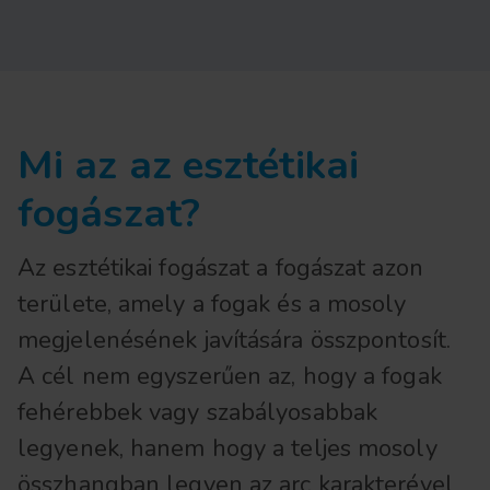
Mi az az esztétikai
fogászat?
Az esztétikai fogászat a fogászat azon
területe, amely a fogak és a mosoly
megjelenésének javítására összpontosít.
A cél nem egyszerűen az, hogy a fogak
fehérebbek vagy szabályosabbak
legyenek, hanem hogy a teljes mosoly
összhangban legyen az arc karakterével