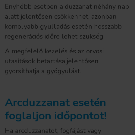
Enyhébb esetben a duzzanat néhány nap
alatt jelentősen csökkenhet, azonban
komolyabb gyulladás esetén hosszabb
regenerációs időre lehet szükség.
A megfelelő kezelés és az orvosi
utasítások betartása jelentősen
gyorsíthatja a gyógyulást.
Arcduzzanat esetén
foglaljon időpontot!
Ha arcduzzanatot, fogfájást vagy