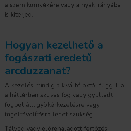
a szem környékére vagy a nyak irányába
is kiterjed.
Hogyan kezelhető a
fogászati eredetű
arcduzzanat?
A kezelés mindig a kiváltó októl függ. Ha
a háttérben szuvas fog vagy gyulladt
fogbél áll, gyökérkezelésre vagy
fogeltávolításra lehet szükség.
Tályog vagy előrehaladott fertőzés