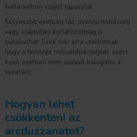
kellemetlen szájízt tapasztal.
Súlyosabb esetben láz, nyelési nehézség
vagy szájnyitási korlátozottság is
kialakulhat. Ezek már arra utalhatnak,
hogy a fertőzés mélyebbre terjedt, ezért
ilyen esetben nem szabad halogatni a
kezelést.
Hogyan lehet
csökkenteni az
arcduzzanatot?