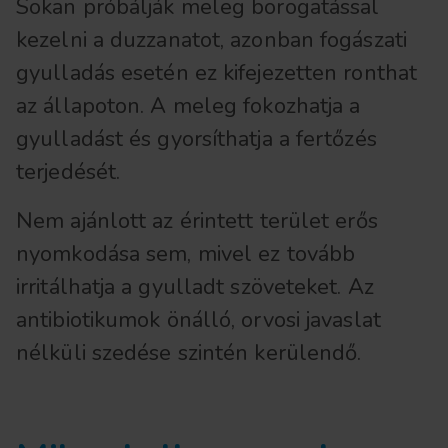
Sokan próbálják meleg borogatással
kezelni a duzzanatot, azonban fogászati
gyulladás esetén ez kifejezetten ronthat
az állapoton. A meleg fokozhatja a
gyulladást és gyorsíthatja a fertőzés
terjedését.
Nem ajánlott az érintett terület erős
nyomkodása sem, mivel ez tovább
irritálhatja a gyulladt szöveteket. Az
antibiotikumok önálló, orvosi javaslat
nélküli szedése szintén kerülendő.