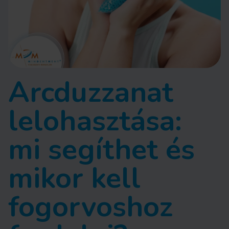
Arcduzzanat
lelohasztása:
mi segíthet és
mikor kell
fogorvoshoz