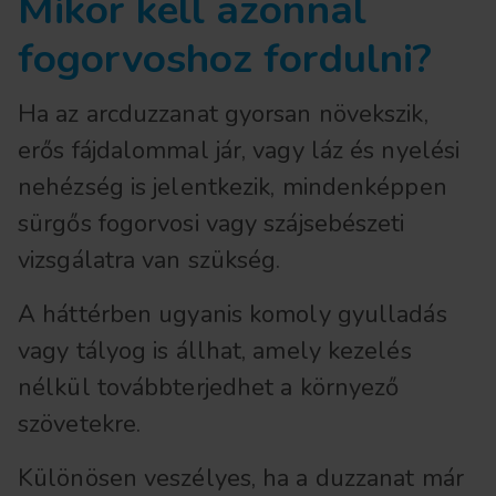
Mikor kell azonnal
fogorvoshoz fordulni?
Ha az arcduzzanat gyorsan növekszik,
erős fájdalommal jár, vagy láz és nyelési
nehézség is jelentkezik, mindenképpen
sürgős fogorvosi vagy szájsebészeti
vizsgálatra van szükség.
A háttérben ugyanis komoly gyulladás
vagy tályog is állhat, amely kezelés
nélkül továbbterjedhet a környező
szövetekre.
Különösen veszélyes, ha a duzzanat már