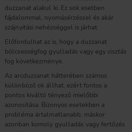
duzzanat alakul ki. Ez sok esetben
fájdalommal, nyomásérzéssel és akár
szájnyitási nehézséggel is járhat.
Előfordulhat az is, hogy a duzzanat
bölcsességfog gyulladás vagy egy cisztás
fog következménye.
Az arcduzzanat hátterében számos
különböző ok állhat, ezért fontos a
pontos kiváltó tényező mielőbbi
azonosítása. Bizonyos esetekben a
probléma ártalmatlanabb, máskor
azonban komoly gyulladás vagy fertőzés