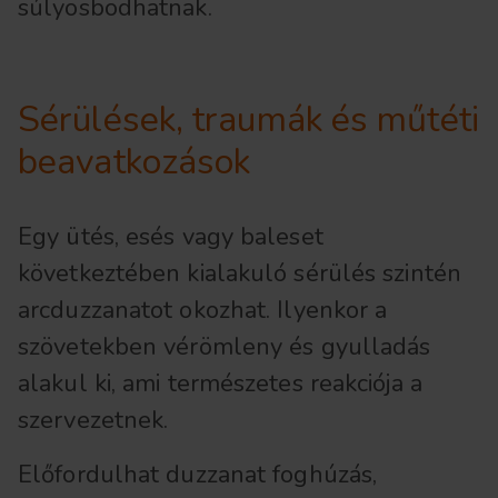
súlyosbodhatnak.
Sérülések, traumák és műtéti
beavatkozások
Egy ütés, esés vagy baleset
következtében kialakuló sérülés szintén
arcduzzanatot okozhat. Ilyenkor a
szövetekben vérömleny és gyulladás
alakul ki, ami természetes reakciója a
szervezetnek.
Előfordulhat duzzanat foghúzás,