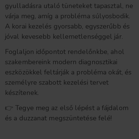
gyulladásra utaló tüneteket tapasztal, ne
várja meg, amíg a probléma súlyosbodik.
A korai kezelés gyorsabb, egyszerűbb és
jóval kevesebb kellemetlenséggel jár.
Foglaljon időpontot rendelőnkbe, ahol
szakembereink modern diagnosztikai
eszközökkel feltárják a probléma okát, és
személyre szabott kezelési tervet
készítenek.
👉 Tegye meg az első lépést a fájdalom
és a duzzanat megszüntetése felé!