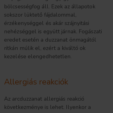
bölcsességfog áll. Ezek az állapotok
sokszor lüktető fájdalommal,
érzékenységgel és akár szájnyitási
nehézséggel is együtt járnak. Fogászati
eredet esetén a duzzanat önmagától
ritkán múlik el, ezért a kiváltó ok
kezelése elengedhetetlen.
Allergiás reakciók
Az arcduzzanat allergiás reakció
következménye is lehet. Ilyenkor a