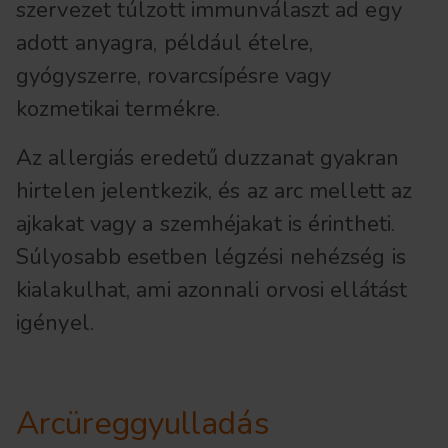
szervezet túlzott immunválaszt ad egy
adott anyagra, például ételre,
gyógyszerre, rovarcsípésre vagy
kozmetikai termékre.
Az allergiás eredetű duzzanat gyakran
hirtelen jelentkezik, és az arc mellett az
ajkakat vagy a szemhéjakat is érintheti.
Súlyosabb esetben légzési nehézség is
kialakulhat, ami azonnali orvosi ellátást
igényel.
Arcüreggyulladás