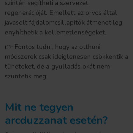
szintén segítheti a szervezet
regenerációját. Emellett az orvos által
javasolt fájdalomcsillapítók átmenetileg
enyhíthetik a kellemetlenségeket.
👉 Fontos tudni, hogy az otthoni
módszerek csak ideiglenesen csökkentik a
tüneteket, de a gyulladás okát nem
szüntetik meg.
Mit ne tegyen
arcduzzanat esetén?