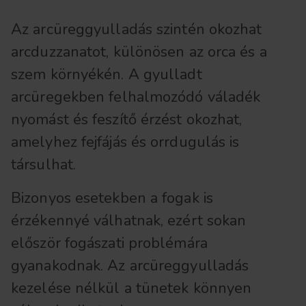
Az arcüreggyulladás szintén okozhat
arcduzzanatot, különösen az orca és a
szem környékén. A gyulladt
arcüregekben felhalmozódó váladék
nyomást és feszítő érzést okozhat,
amelyhez fejfájás és orrdugulás is
társulhat.
Bizonyos esetekben a fogak is
érzékennyé válhatnak, ezért sokan
először fogászati problémára
gyanakodnak. Az arcüreggyulladás
kezelése nélkül a tünetek könnyen