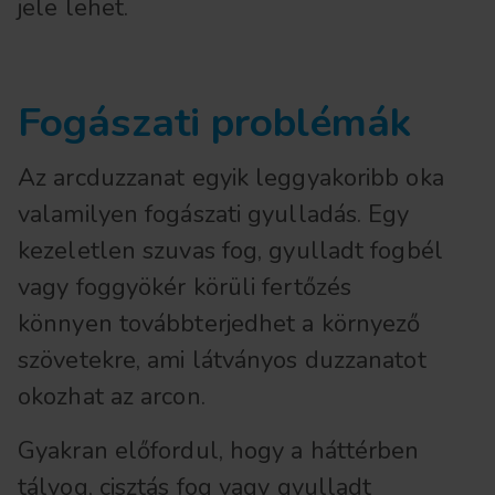
jele lehet.
Fogászati problémák
Az arcduzzanat egyik leggyakoribb oka
valamilyen fogászati gyulladás. Egy
kezeletlen szuvas fog, gyulladt fogbél
vagy foggyökér körüli fertőzés
könnyen továbbterjedhet a környező
szövetekre, ami látványos duzzanatot
okozhat az arcon.
Gyakran előfordul, hogy a háttérben
tályog, cisztás fog vagy gyulladt