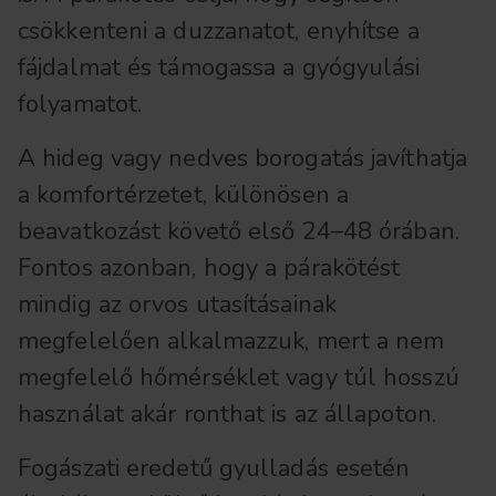
csökkenteni a duzzanatot, enyhítse a
fájdalmat és támogassa a gyógyulási
folyamatot.
A hideg vagy nedves borogatás javíthatja
a komfortérzetet, különösen a
beavatkozást követő első 24–48 órában.
Fontos azonban, hogy a párakötést
mindig az orvos utasításainak
megfelelően alkalmazzuk, mert a nem
megfelelő hőmérséklet vagy túl hosszú
használat akár ronthat is az állapoton.
Fogászati eredetű gyulladás esetén