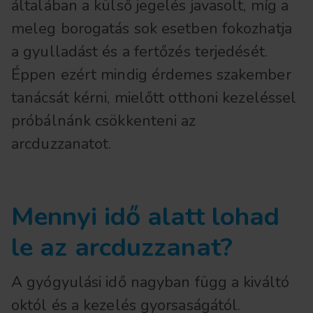
általában a külső jegelés javasolt, míg a
meleg borogatás sok esetben fokozhatja
a gyulladást és a fertőzés terjedését.
Éppen ezért mindig érdemes szakember
tanácsát kérni, mielőtt otthoni kezeléssel
próbálnánk csökkenteni az
arcduzzanatot.
Mennyi idő alatt lohad
le az arcduzzanat?
A gyógyulási idő nagyban függ a kiváltó
októl és a kezelés gyorsaságától.