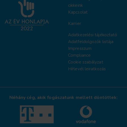
cikkeink
Kapcsolat
Karrier
Adatkezelési tájékoztat
ó
Adatfeldolgozók listája
Impresszum
Compliance
Cookie szabályzat
Hírlevél leiratkozás
Néhány cég, akik fogászatunk mellett döntöttek: