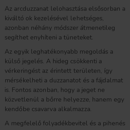
Az arcduzzanat lelohasztása elsősorban a
kiváltó ok kezelésével lehetséges,
azonban néhány módszer átmenetileg
segíthet enyhíteni a tüneteket.
Az egyik leghatékonyabb megoldás a
külső jegelés. A hideg csökkenti a
vérkeringést az érintett területen, így
mérsékelheti a duzzanatot és a fájdalmat
is. Fontos azonban, hogy a jeget ne
közvetlenül a bőrre helyezze, hanem egy
kendőbe csavarva alkalmazza.
A megfelelő folyadékbevitel és a pihenés