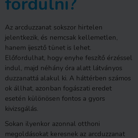
fordulni?
Az arcduzzanat sokszor hirtelen
jelentkezik, és nemcsak kellemetlen,
hanem ijesztő tünet is lehet.
Előfordulhat, hogy enyhe feszítő érzéssel
indul, majd néhány óra alatt látványos
duzzanattá alakul ki. A háttérben számos
ok állhat, azonban fogászati eredet
esetén különösen fontos a gyors
kivizsgálás.
Sokan ilyenkor azonnal otthoni
megoldásokat keresnek az arcduzzanat