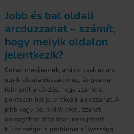
Jobb és bal oldali
arcduzzanat – számít,
hogy melyik oldalon
jelentkezik?
Sokan megijednek, amikor csak az arc
egyik oldala duzzad meg, és gyakran
felmerül a kérdés, hogy számít-e,
pontosan hol jelentkezik a duzzanat. A
jobb vagy bal oldali arcduzzanat
önmagában általában nem jelent
különbséget a probléma súlyossága