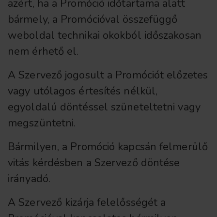
azért, ha a Promóció időtartama alatt
bármely, a Promócióval összefüggő
weboldal technikai okokból időszakosan
nem érhető el.
A Szervező jogosult a Promóciót előzetes
vagy utólagos értesítés nélkül,
egyoldalú döntéssel szüneteltetni vagy
megszüntetni.
Bármilyen, a Promóció kapcsán felmerülő
vitás kérdésben a Szervező döntése
irányadó.
A Szervező kizárja felelősségét a