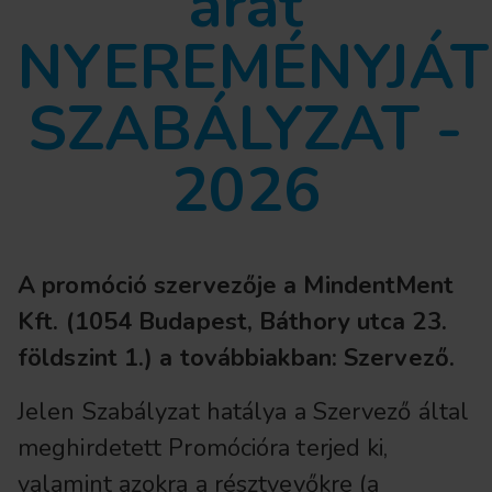
árát
NYEREMÉNYJÁT
SZABÁLYZAT -
2026
A promóció szervezője a MindentMent
Kft. (1054 Budapest, Báthory utca 23.
földszint 1.) a továbbiakban: Szervező.
Jelen Szabályzat hatálya a Szervező által
meghirdetett Promócióra terjed ki,
valamint azokra a résztvevőkre (a