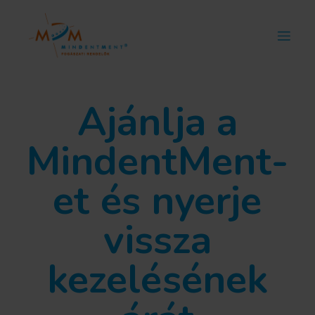
Ajánlja a
MindentMent-
et és nyerje
vissza
kezelésének