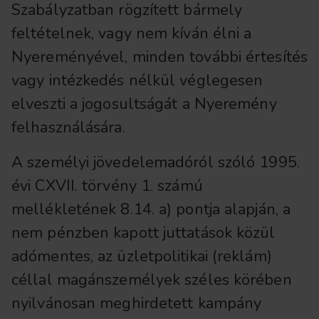
Szabályzatban rögzített bármely
feltételnek, vagy nem kíván élni a
Nyereményével, minden további értesítés
vagy intézkedés nélkül véglegesen
elveszti a jogosultságát a Nyeremény
felhasználására.
A személyi jövedelemadóról szóló 1995.
évi CXVII. törvény 1. számú
mellékletének 8.14. a) pontja alapján, a
nem pénzben kapott juttatások közül
adómentes, az üzletpolitikai (reklám)
céllal magánszemélyek széles körében
nyilvánosan meghirdetett kampány