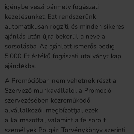
igénybe veszi bármely fogászati
kezelésünket. Ezt rendszerünk
automatikusan rögzíti, és minden sikeres
ajánlás után újra bekerül a neve a
sorsolásba. Az ajánlott ismerős pedig
5.000 Ft értékű fogászati utalványt kap
ajándékba.
A Promócióban nem vehetnek részt a
Szervező munkavállalói, a Promóció
szervezésében közreműködő
alvállalkozói, megbízottjai, ezek
alkalmazottai, valamint a felsorolt
személyek Polgári Törvénykönyv szerinti