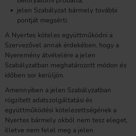
befolyásolni próbálta;
jelen Szabályzat bármely további
pontját megsérti.
A Nyertes köteles együttműködni a
Szervezővel annak érdekében, hogy a
Nyeremény átvételére a jelen
Szabályzatban meghatározott módon és
időben sor kerüljön.
Amennyiben a jelen Szabályzatban
rögzített adatszolgáltatási és
együttműködési kötelezettségének a
Nyertes bármely okból nem tesz eleget,
illetve nem felel meg a jelen