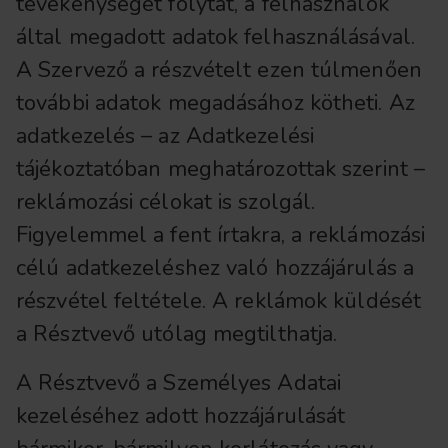
tevékenységet folytat, a felhasználók
által megadott adatok felhasználásával.
A Szervező a részvételt ezen túlmenően
további adatok megadásához kötheti. Az
adatkezelés – az Adatkezelési
tájékoztatóban meghatározottak szerint –
reklámozási célokat is szolgál.
Figyelemmel a fent írtakra, a reklámozási
célú adatkezeléshez való hozzájárulás a
részvétel feltétele. A reklámok küldését
a Résztvevő utólag megtilthatja.
A Résztvevő a Személyes Adatai
kezeléséhez adott hozzájárulását