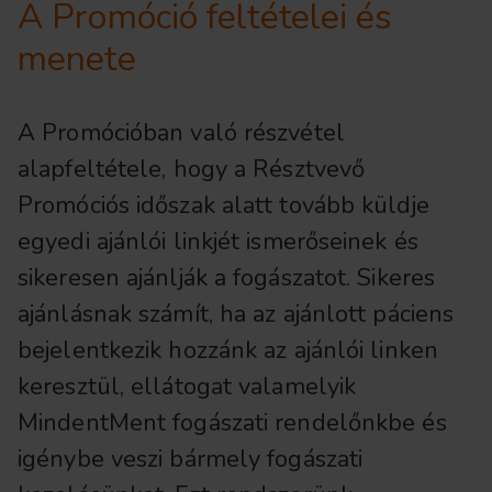
A Promóció feltételei és
menete
A Promócióban való részvétel
alapfeltétele, hogy a Résztvevő
Promóciós időszak alatt tovább küldje
egyedi ajánlói linkjét ismerőseinek és
sikeresen ajánlják a fogászatot. Sikeres
ajánlásnak számít, ha az ajánlott páciens
bejelentkezik hozzánk az ajánlói linken
keresztül, ellátogat valamelyik
MindentMent fogászati rendelőnkbe és
igénybe veszi bármely fogászati