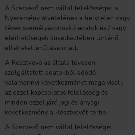
A Szervező nem vállal felelősséget a
Nyeremény átvételének a helytelen vagy
téves személyazonosító adatok és / vagy
elérhetőségek következtében történő
ellehetetlenülése miatt.
A Résztvevő az általa tévesen
szolgáltatott adatokból adódó
valamennyi következményt maga viseli,
az ezzel kapcsolatos felelősség és
minden ezzel járó jogi és anyagi
következmény a Résztvevőt terheli.
A Szervező nem vállal felelősséget