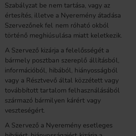
Szabályzat be nem tartása, vagy az
értesítés, illetve a Nyeremény átadása
Szervezőnek fel nem róható okból
történő meghiúsulása miatt keletkezik.
A Szervező kizárja a felelősségét a
bármely posztban szereplő állításból,
információból, hibából, hiányosságból
vagy a Résztvevő által közzétett vagy
továbbított tartalom felhasználásából
származó bármilyen kárért vagy
veszteségért.
A Szervező a Nyeremény esetleges
hibáiért, hiányosságaiért kizárja a