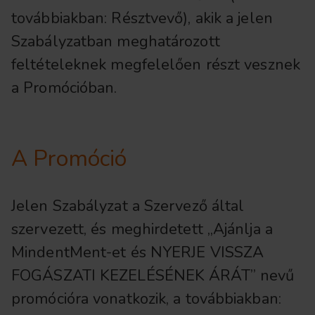
továbbiakban: Résztvevő), akik a jelen
Szabályzatban meghatározott
feltételeknek megfelelően részt vesznek
a Promócióban.
A Promóció
Jelen Szabályzat a Szervező által
szervezett, és meghirdetett „Ajánlja a
MindentMent-et és NYERJE VISSZA
FOGÁSZATI KEZELÉSÉNEK ÁRÁT” nevű
promócióra vonatkozik, a továbbiakban: