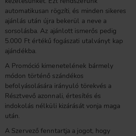
kezelésünket. Ezt rendszerünk
automatikusan rögzíti, és minden sikeres
ajánlás után újra bekerül a neve a
sorsolásba. Az ajánlott ismerős pedig
5.000 Ft értékű fogászati utalványt kap
ajándékba.
A Promóció kimenetelének bármely
módon történő szándékos
befolyásolására irányuló törekvés a
Résztvevő azonnali, értesítés és
indokolás nélküli kizárását vonja maga
után.
A Szervező fenntartja a jogot, hogy