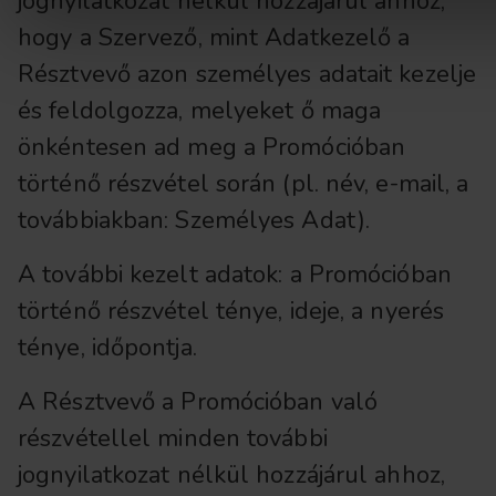
jognyilatkozat nélkül hozzájárul ahhoz,
hogy a Szervező, mint Adatkezelő a
Résztvevő azon személyes adatait kezelje
és feldolgozza, melyeket ő maga
önkéntesen ad meg a Promócióban
történő részvétel során (pl. név, e-mail, a
továbbiakban: Személyes Adat).
A további kezelt adatok: a Promócióban
történő részvétel ténye, ideje, a nyerés
ténye, időpontja.
A Résztvevő a Promócióban való
részvétellel minden további
jognyilatkozat nélkül hozzájárul ahhoz,