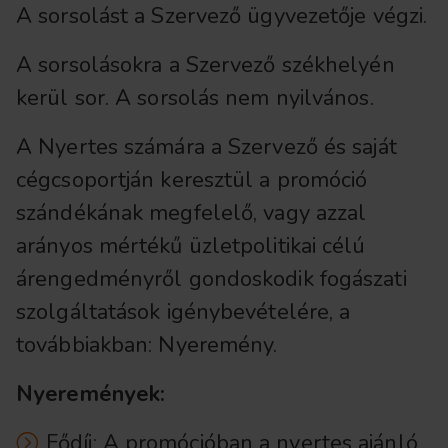
A sorsolást a Szervező ügyvezetője végzi.
A sorsolásokra a Szervező székhelyén
kerül sor. A sorsolás nem nyilvános.
A Nyertes számára a Szervező és saját
cégcsoportján keresztül a promóció
szándékának megfelelő, vagy azzal
arányos mértékű üzletpolitikai célú
árengedményről gondoskodik fogászati
szolgáltatások igénybevételére, a
továbbiakban: Nyeremény.
Nyeremények:
Fődíj: A promócióban a nyertes ajánló