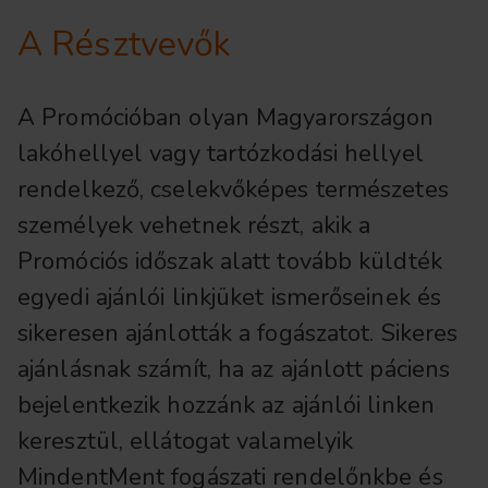
A Résztvevők
A Promócióban olyan Magyarországon
lakóhellyel vagy tartózkodási hellyel
rendelkező, cselekvőképes természetes
személyek vehetnek részt, akik a
Promóciós időszak alatt tovább küldték
egyedi ajánlói linkjüket ismerőseinek és
sikeresen ajánlották a fogászatot. Sikeres
ajánlásnak számít, ha az ajánlott páciens
bejelentkezik hozzánk az ajánlói linken
keresztül, ellátogat valamelyik
MindentMent fogászati rendelőnkbe és