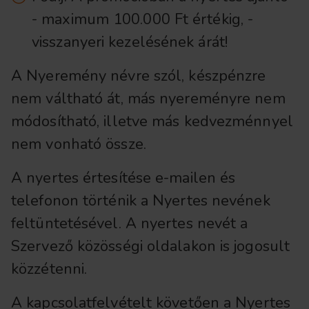
- maximum 100.000 Ft értékig, -
visszanyeri kezelésének árát!
A Nyeremény névre szól, készpénzre
nem váltható át, más nyereményre nem
módosítható, illetve más kedvezménnyel
nem vonható össze.
A nyertes értesítése e-mailen és
telefonon történik a Nyertes nevének
feltüntetésével. A nyertes nevét a
Szervező közösségi oldalakon is jogosult
közzétenni.
A kapcsolatfelvételt követően a Nyertes