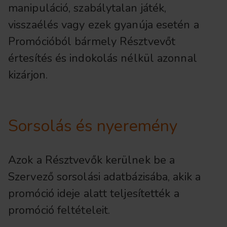
manipuláció, szabálytalan játék,
visszaélés vagy ezek gyanúja esetén a
Promócióból bármely Résztvevőt
értesítés és indokolás nélkül azonnal
kizárjon.
Sorsolás és nyeremény
Azok a Résztvevők kerülnek be a
Szervező sorsolási adatbázisába, akik a
promóció ideje alatt teljesítették a
promóció feltételeit.