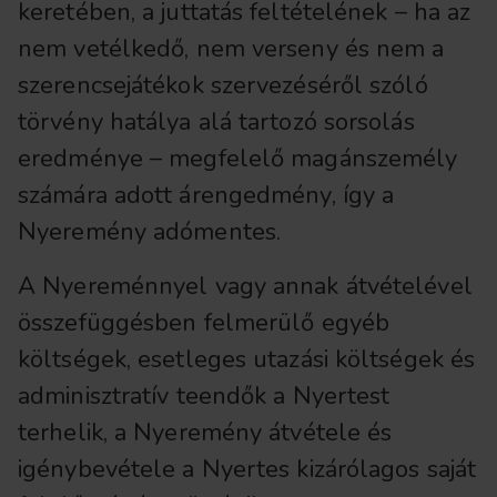
keretében, a juttatás feltételének – ha az
nem vetélkedő, nem verseny és nem a
szerencsejátékok szervezéséről szóló
törvény hatálya alá tartozó sorsolás
eredménye – megfelelő magánszemély
számára adott árengedmény, így a
Nyeremény adómentes.
A Nyereménnyel vagy annak átvételével
összefüggésben felmerülő egyéb
költségek, esetleges utazási költségek és
adminisztratív teendők a Nyertest
terhelik, a Nyeremény átvétele és
igénybevétele a Nyertes kizárólagos saját