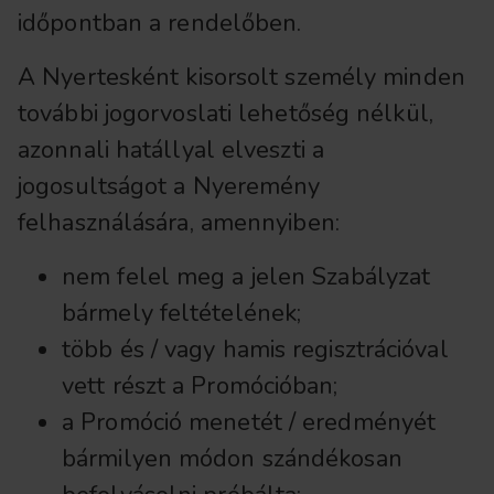
időpontban a rendelőben.
A Nyertesként kisorsolt személy minden
további jogorvoslati lehetőség nélkül,
azonnali hatállyal elveszti a
jogosultságot a Nyeremény
felhasználására, amennyiben:
nem felel meg a jelen Szabályzat
bármely feltételének;
több és / vagy hamis regisztrációval
vett részt a Promócióban;
a Promóció menetét / eredményét
bármilyen módon szándékosan