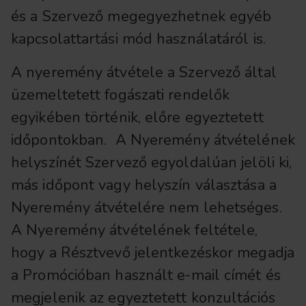
és a Szervező megegyezhetnek egyéb
kapcsolattartási mód használatáról is.
A nyeremény átvétele a Szervező által
üzemeltetett fogászati rendelők
egyikében történik, előre egyeztetett
időpontokban. A Nyeremény átvételének
helyszínét Szervező egyoldalúan jelöli ki,
más időpont vagy helyszín választása a
Nyeremény átvételére nem lehetséges.
A Nyeremény átvételének feltétele,
hogy a Résztvevő jelentkezéskor megadja
a Promócióban használt e-mail címét és
megjelenik az egyeztetett konzultációs