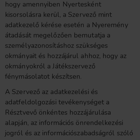
hogy amennyiben Nyertesként
kisorsolásra kerül, a Szervező mint
adatkezelő kérése esetén a Nyeremény
átadását megelőzően bemutatja a
személyazonosításhoz szükséges
okmányait és hozzájárul ahhoz, hogy az
okmányokról a Játékszervező
fénymásolatot készítsen.
A Szervező az adatkezelési és
adatfeldolgozási tevékenységet a
Résztvevő önkéntes hozzájárulása
alapján, az információs önrendelkezési
jogról és az információszabadságról szóló