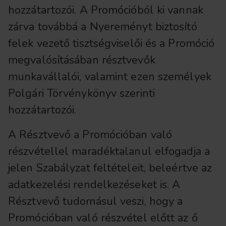
hozzátartozói. A Promócióból ki vannak
zárva továbbá a Nyereményt biztosító
felek vezető tisztségviselői és a Promóció
megvalósításában résztvevők
munkavállalói, valamint ezen személyek
Polgári Törvénykönyv szerinti
hozzátartozói.
A Résztvevő a Promócióban való
részvétellel maradéktalanul elfogadja a
jelen Szabályzat feltételeit, beleértve az
adatkezelési rendelkezéseket is. A
Résztvevő tudomásul veszi, hogy a
Promócióban való részvétel előtt az ő