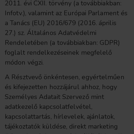
2011. évi CXII. törvény (a továbbiakban:
Infotv.), valamint az Európai Parlament és
a Tanács (EU) 2016/679 (2016. április
27.) sz. Általános Adatvédelmi
Rendeletében (a továbbiakban: GDPR)
foglalt rendelkezéseinek megfelelő
módon végzi.
A Résztvevő önkéntesen, egyértelműen
és kifejezetten hozzájárul ahhoz, hogy
Személyes Adatait Szervező mint
adatkezelő kapcsolatfelvétel,
kapcsolattartás, hírlevelek, ajánlatok,
tájékoztatók küldése, direkt marketing