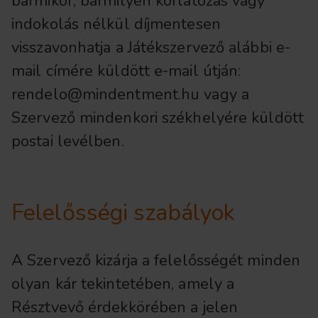
bármikor, bármilyen korlátozás vagy
indokolás nélkül díjmentesen
visszavonhatja a Játékszervező alábbi e-
mail címére küldött e-mail útján:
rendelo@mindentment.hu vagy a
Szervező mindenkori székhelyére küldött
postai levélben.
Felelősségi szabályok
A Szervező kizárja a felelősségét minden
olyan kár tekintetében, amely a
Résztvevő érdekkörében a jelen