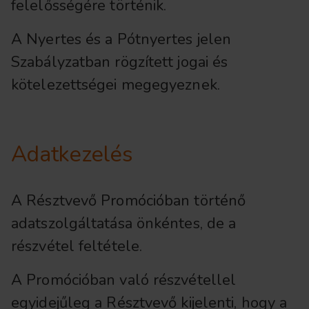
felelősségére történik.
A Nyertes és a Pótnyertes jelen
Szabályzatban rögzített jogai és
kötelezettségei megegyeznek.
Adatkezelés
A Résztvevő Promócióban történő
adatszolgáltatása önkéntes, de a
részvétel feltétele.
A Promócióban való részvétellel
egyidejűleg a Résztvevő kijelenti, hogy a