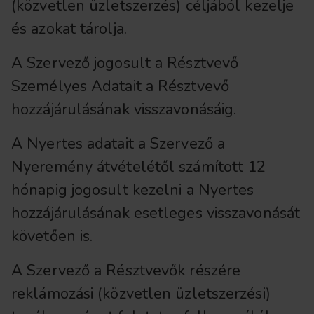
(közvetlen üzletszerzés) céljából kezelje
és azokat tárolja.
A Szervező jogosult a Résztvevő
Személyes Adatait a Résztvevő
hozzájárulásának visszavonásáig.
A Nyertes adatait a Szervező a
Nyeremény átvételétől számított 12
hónapig jogosult kezelni a Nyertes
hozzájárulásának esetleges visszavonását
követően is.
A Szervező a Résztvevők részére
reklámozási (közvetlen üzletszerzési)