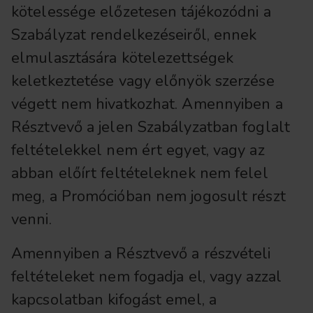
kötelessége előzetesen tájékozódni a
Szabályzat rendelkezéseiről, ennek
elmulasztására kötelezettségek
keletkeztetése vagy előnyök szerzése
végett nem hivatkozhat. Amennyiben a
Résztvevő a jelen Szabályzatban foglalt
feltételekkel nem ért egyet, vagy az
abban előírt feltételeknek nem felel
meg, a Promócióban nem jogosult részt
venni.
Amennyiben a Résztvevő a részvételi
feltételeket nem fogadja el, vagy azzal
kapcsolatban kifogást emel, a