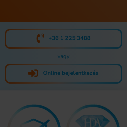
+36 1 225 3488
vagy
Online bejelentkezés