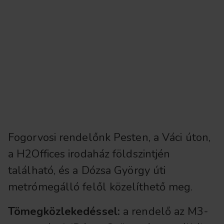
Fogorvosi rendelőnk Pesten, a Váci úton,
a H2Offices irodaház földszintjén
található, és a Dózsa György úti
metrómegálló felől közelíthető meg.
Tömegközlekedéssel:
a rendelő az M3-