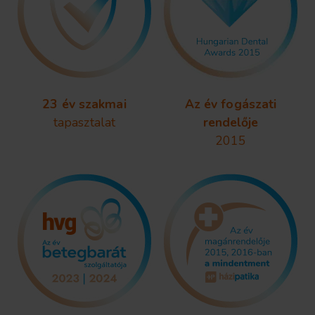
23 év szakmai
Az év fogászati
tapasztalat
rendelője
2015