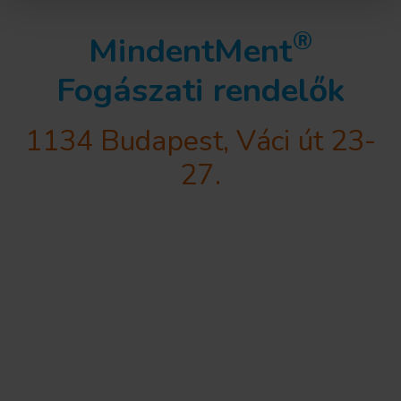
®
MindentMent
Fogászati rendelők
1134 Budapest, Váci út 23-
27.