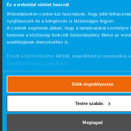
Ez a weboldal sütiket használ
Weboldalunkon cookie-kat használunk, hogy jobb felhasznál
nyújthassunk és a böngészés is biztonságos legyen.
A cookiek segítenek abban, hogy a tartalmainkat személyre 
fontosak a közösségi funkciók biztosításához illetve az min
analitikájának elemzéséhez is.
Ennek a biztosításához
kérjük, engedélyezze számunkra a
Részletes cookie szabályzat
.
Sütik engedélyezése
Testre szabás
Megtagad