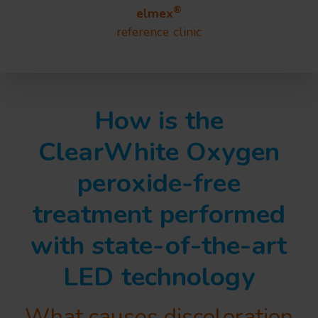
®
elmex
reference clinic
How is the
ClearWhite Oxygen
peroxide-free
treatment performed
with state-of-the-art
LED technology
What causes discoloration