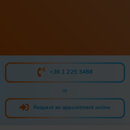
+36 1 225 3488
or
Request an appointment online