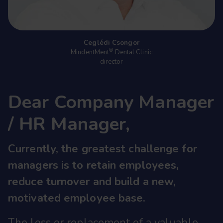
Ceglédi Csongor
®
MindentMent
Dental Clinic
director
Dear Company Manager
/ HR Manager,
Currently, the greatest challenge for
managers is to retain employees,
reduce turnover and build a new,
motivated employee base.
The loss or replacement of a valuable