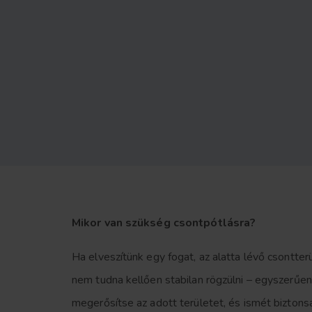
Mikor van szükség csontpótlásra?
Ha elveszítünk egy fogat, az alatta lévő csontte
nem tudna kellően stabilan rögzülni – egyszerűen
megerősítse az adott területet, és ismét biztons