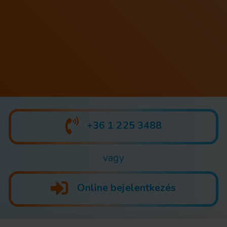
+36 1 225 3488
vagy
Online bejelentkezés