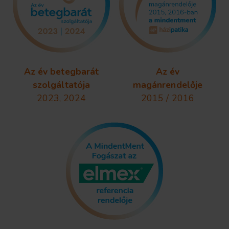
Az év betegbarát
Az év
szolgáltatója
magánrendelője
2023, 2024
2015 / 2016