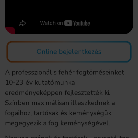
Online bejelentkezés
A professzionális fehér fogtöméseinket
10-23 év kutatómunka
eredményeképpen fejlesztették ki.
Színben maximálisan illeszkednek a
fogaihoz, tartósak és keménységük
megegyezik a fog keménységével.