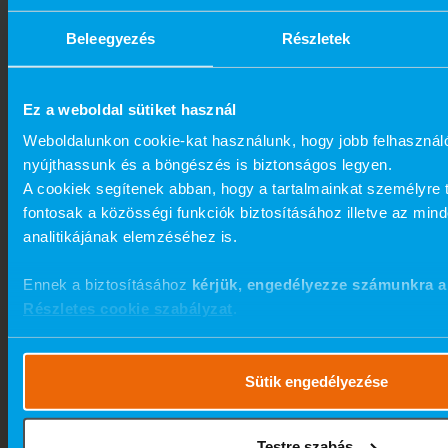
Beleegyezés
Részletek
Ez a weboldal sütiket használ
Weboldalunkon cookie-kat használunk, hogy jobb felhasznál
nyújthassunk és a böngészés is biztonságos legyen.
A cookiek segítenek abban, hogy a tartalmainkat személyre 
fontosak a közösségi funkciók biztosításához illetve az min
analitikájának elemzéséhez is.
Ennek a biztosításához
kérjük, engedélyezze számunkra a
Részletes cookie szabályzat
.
Sütik engedélyezése
Testre szabás