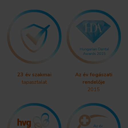
23 év szakmai
Az év fogászati
tapasztalat
rendelője
2015