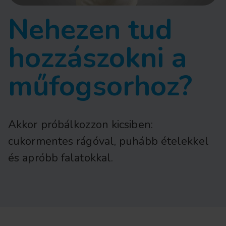
Nehezen tud
hozzászokni a
műfogsorhoz?
Akkor próbálkozzon kicsiben:
cukormentes rágóval, puhább ételekkel
és apróbb falatokkal.