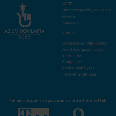
ÁSZF
Ismeretterjesztő, edukációs
cikkeink
Kapcsolat
Karrier
Adatkezelési tájékoztat
ó
Adatfeldolgozók listája
Impresszum
Compliance
Cookie szabályzat
Hírlevél leiratkozás
Néhány cég, akik fogászatunk mellett döntöttek: